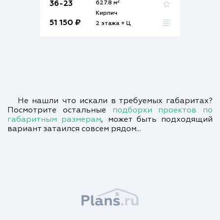
2
36-23
627.8 м
Кирпич
51 150 ₽
2 этажа + Ц
Не нашли что искали в требуемых габаритах?
Посмотрите остальные
подборки проектов по
габаритным размерам
, может быть подходящий
вариант затаился совсем рядом...