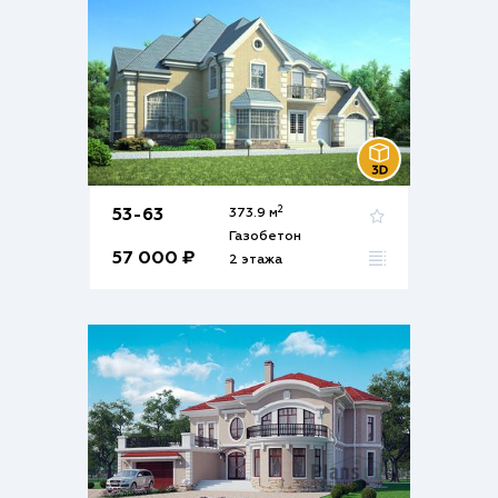
2
53-63
373.9 м
Газобетон
57 000 ₽
2 этажа