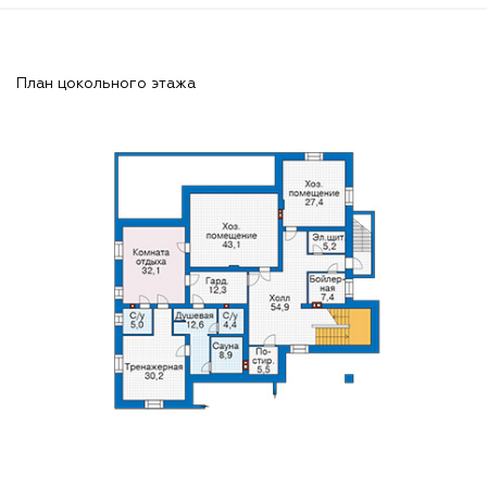
План цокольного этажа