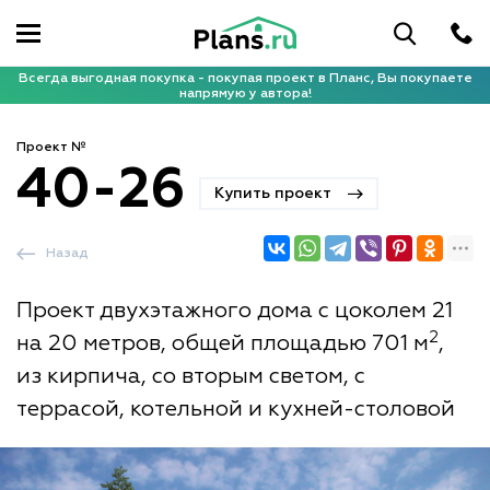
Всегда выгодная покупка - покупая проект в Планс, Вы покупаете
напрямую у автора!
Проект №
40-26
Купить проект
Назад
Проект двухэтажного дома с цоколем 21
2
на 20 метров, общей площадью 701 м
,
из кирпича, со вторым светом, с
террасой, котельной и кухней-столовой