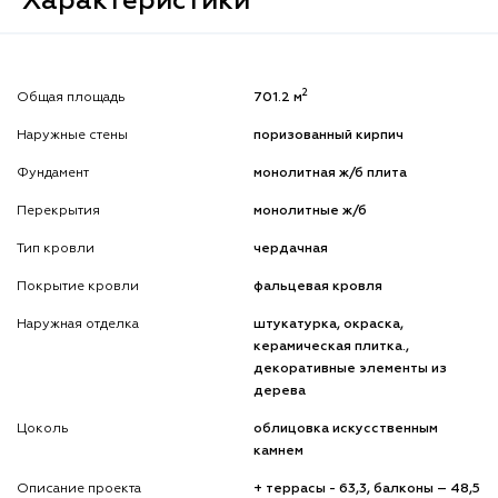
Характеристики
2
Общая площадь
701.2 м
Наружные стены
поризованный кирпич
Фундамент
монолитная ж/б плита
Перекрытия
монолитные ж/б
Тип кровли
чердачная
Покрытие кровли
фальцевая кровля
Наружная отделка
штукатурка, окраска,
керамическая плитка.,
декоративные элементы из
дерева
Цоколь
облицовка искусственным
камнем
Описание проекта
+ террасы - 63,3, балконы – 48,5