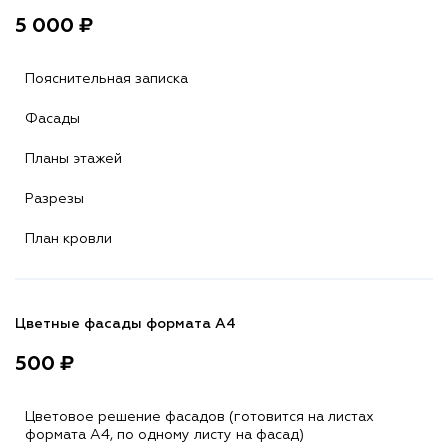
5 000 ₽
Пояснительная записка
Фасады
Планы этажей
Разрезы
План кровли
Цветные фасады формата А4
500 ₽
Цветовое решение фасадов (готовится на листах
формата A4, по одному листу на фасад)