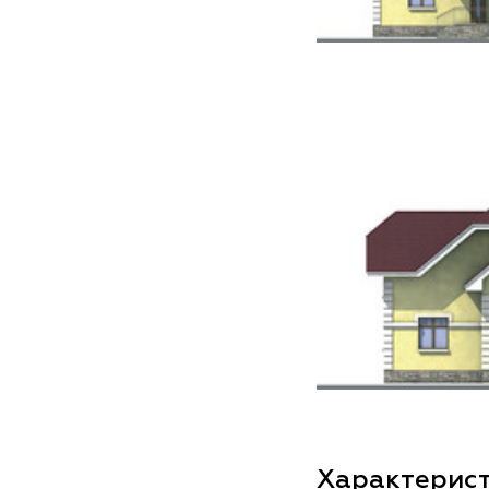
Характерис