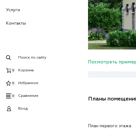
Услуги
Контакты
Поиск по сайту
Посмотреть пример
Корзина
0
Избранное
0
Сравнение
0
Планы помещени
Вход
План первого этажа