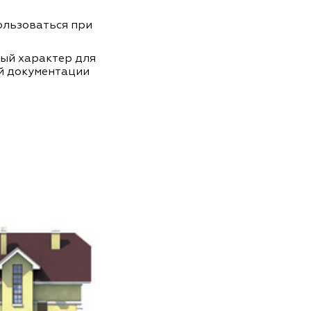
пользоваться при
ный характер для
й документации