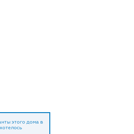
нты этого дома в
 хотелось