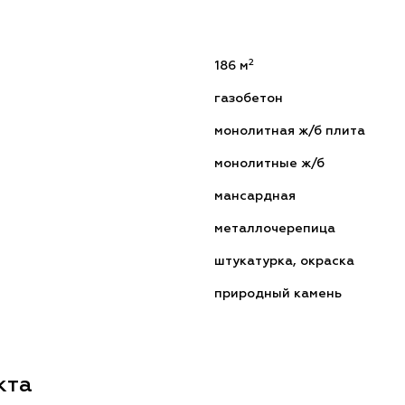
2
186 м
газобетон
монолитная ж/б плита
монолитные ж/б
мансардная
металлочерепица
штукатурка, окраска
природный камень
кта