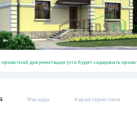
 проектной документации (что будет содержать проек
й
Фасады
Характеристики