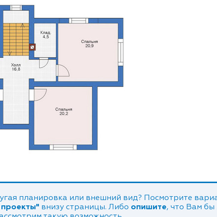
угая планировка или внешний вид? Посмотрите вариа
 проекты"
внизу страницы. Либо
опишите
, что Вам бы
рассмотрим такую возможность.