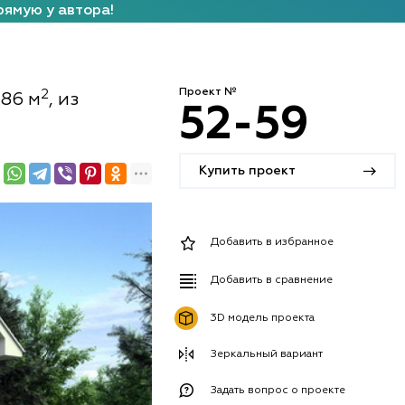
рямую у автора!
Проект №
2
186 м
, из
52-59
Купить проект
Добавить в избранное
Добавить в сравнение
3D модель проекта
Зеркальный вариант
Задать вопрос о проекте