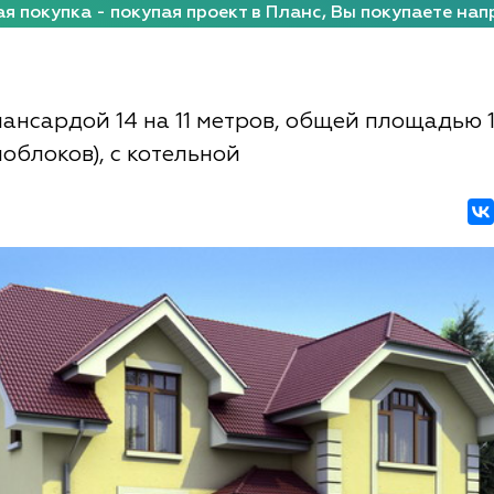
я покупка - покупая проект в Планс, Вы покупаете нап
мансардой 14 на 11 метров, общей площадью 
облоков), с котельной