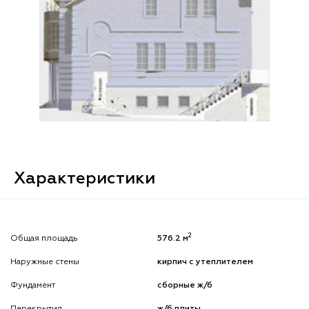
Характеристики
2
Общая площадь
576.2 м
Наружные стены
кирпич с утеплителем
Фундамент
сборные ж/б
Перекрытия
ж/б плиты