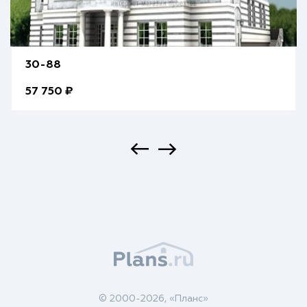
30-88
57 750 ₽
© 2000-2026, «Планс»