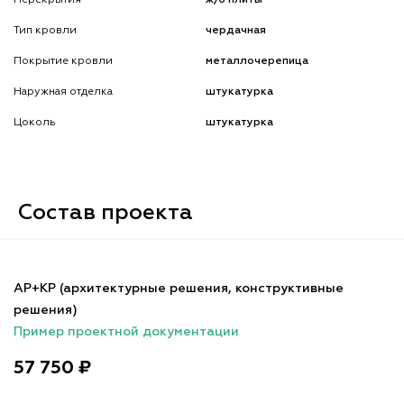
Тип кровли
чердачная
Покрытие кровли
металлочерепица
Наружная отделка
штукатурка
Цоколь
штукатурка
Состав проекта
АР+КР (архитектурные решения, конструктивные
решения)
Пример проектной документации
57 750 ₽