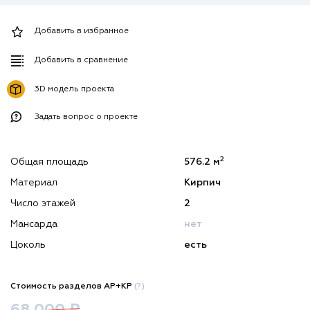
Добавить в избранное
Добавить в сравнение
3D модель проекта
Задать вопрос о проекте
2
Общая площадь
576.2 м
Материал
Кирпич
Число этажей
2
Мансарда
нет
Цоколь
есть
Стоимость разделов АР+КР
(?)
68 000 ₽