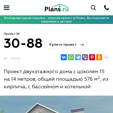
Всегда выгодная покупка - покупая проект в Планс, Вы покупаете
напрямую у автора!
Проект №
30-88
Купить проект
Назад
Проект двухэтажного дома с цоколем 15
2
на 14 метров, общей площадью 576 м
, из
кирпича, с бассейном и котельной