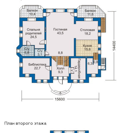
План второго этажа