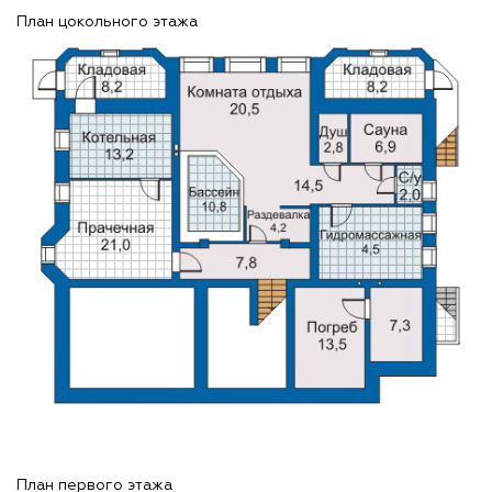
План цокольного этажа
План первого этажа