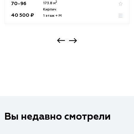
2
70-96
173.8 м
Кирпич
40 500 ₽
1 этаж + М
Вы недавно смотрели