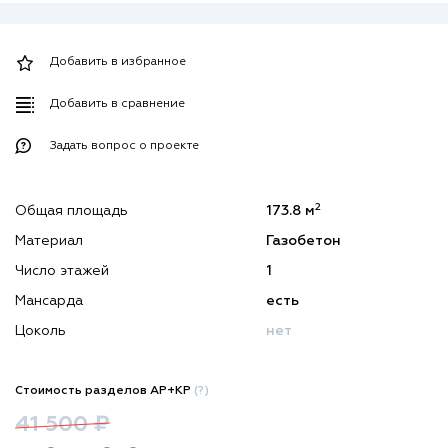
Добавить в избранное
Добавить в сравнение
Задать вопрос о проекте
2
Общая площадь
173.8 м
Материал
Газобетон
Число этажей
1
Мансарда
есть
Цоколь
нет
Стоимость разделов АР+КР
(?)
41 500 ₽