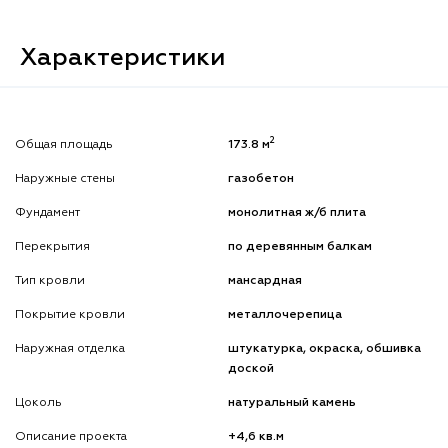
Характеристики
2
Общая площадь
173.8 м
Наружные стены
газобетон
Фундамент
монолитная ж/б плита
Перекрытия
по деревянным балкам
Тип кровли
мансардная
Покрытие кровли
металлочерепица
Наружная отделка
штукатурка, окраска, обшивка
доской
Цоколь
натуральный камень
Описание проекта
+4,6 кв.м