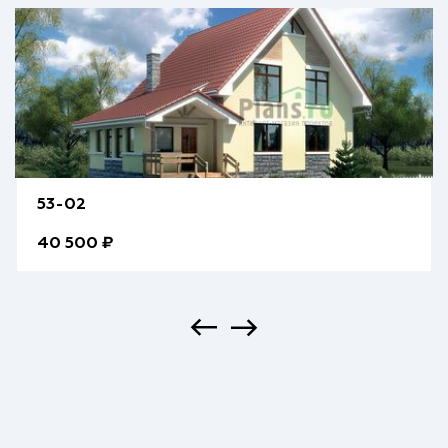
53-02
40 500 ₽