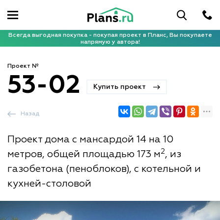
Всегда выгодная покупка - покупая проект в Планс, Вы покупаете
напрямую у автора!
Проект №
53-02
Купить проект
Назад
Проект дома с мансардой 14 на 10
2
метров, общей площадью 173 м
, из
газобетона (пеноблоков), с котельной и
кухней-столовой