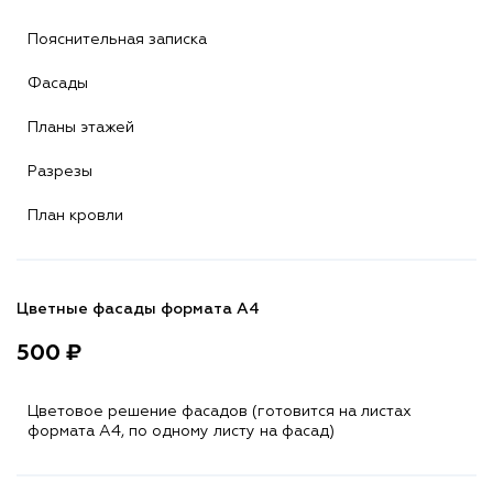
Пояснительная записка
Фасады
Планы этажей
Разрезы
План кровли
Цветные фасады формата А4
500 ₽
Цветовое решение фасадов (готовится на листах
формата A4, по одному листу на фасад)