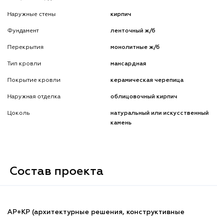
Наружные стены
кирпич
Фундамент
ленточный ж/б
Перекрытия
монолитные ж/б
Тип кровли
мансардная
Покрытие кровли
керамическая черепица
Наружная отделка
облицовочный кирпич
Цоколь
натуральный или искусственный
камень
Состав проекта
АР+КР (архитектурные решения, конструктивные