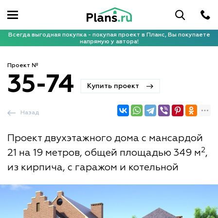
Всегда выгодная покупка - покупая проект в Планс, Вы покупаете
напрямую у автора!
Проект №
35-74
Купить проект
Назад
Проект двухэтажного дома с мансардой
2
21 на 19 метров, общей площадью 349 м
,
из кирпича, с гаражом и котельной