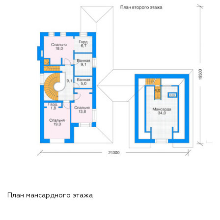
План мансардного этажа