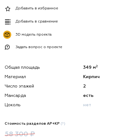
Добавить в избранное
Добавить в сравнение
3D модель проекта
Задать вопрос о проекте
2
Общая площадь
349 м
Материал
Кирпич
Число этажей
2
Мансарда
есть
Цоколь
нет
Стоимость разделов АР+КР
(?)
58 300 ₽