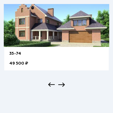
35-74
49 500 ₽