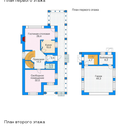
План первого этажа
План второго этажа