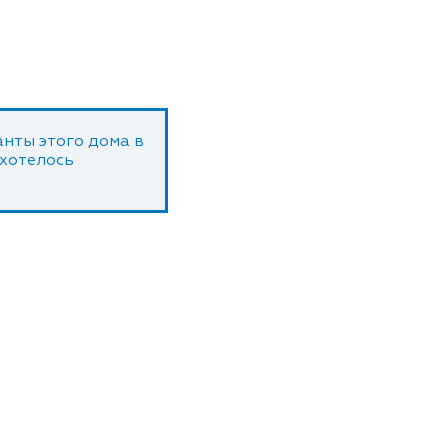
нты этого дома в
 хотелось