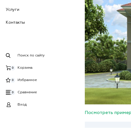
Услуги
Контакты
Поиск по сайту
Корзина
0
Избранное
0
Сравнение
0
Вход
Посмотреть пример