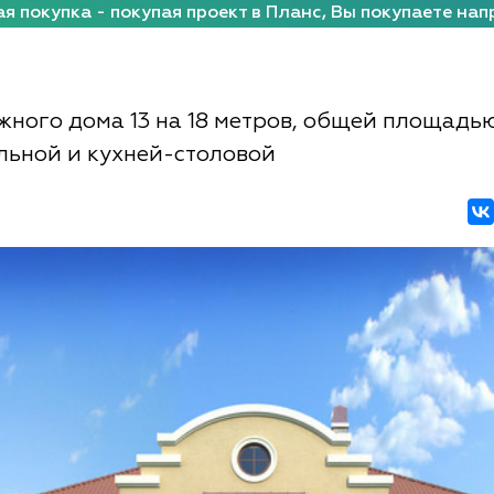
я покупка - покупая проект в Планс, Вы покупаете нап
жного дома 13 на 18 метров, общей площадью
ельной и кухней-столовой