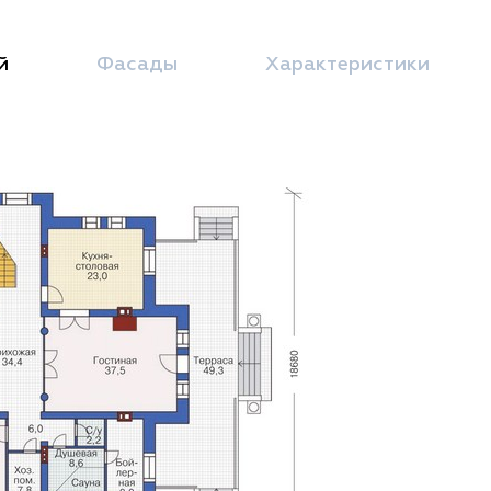
й
Фасады
Характеристики