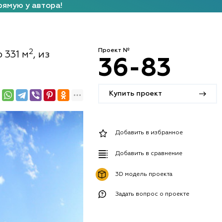
рямую у автора!
Проект №
2
 331 м
, из
36-83
Купить проект
Добавить в избранное
Добавить в сравнение
3D модель проекта
Задать вопрос о проекте