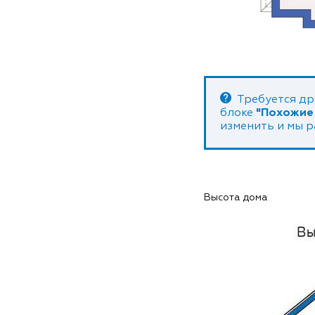
Требуется др
блоке
"Похожие
изменить и мы 
Высота дома