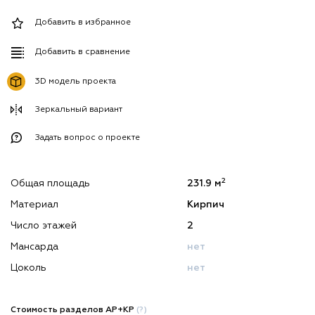
Добавить в избранное
Добавить в сравнение
3D модель проекта
Зеркальный вариант
Задать вопрос о проекте
2
Общая площадь
231.9 м
Материал
Кирпич
Число этажей
2
Мансарда
нет
Цоколь
нет
Стоимость разделов АР+КР
(?)