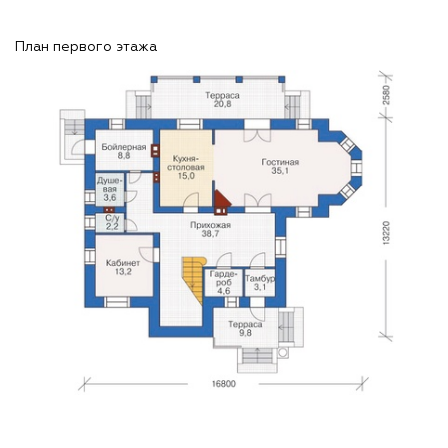
План первого этажа