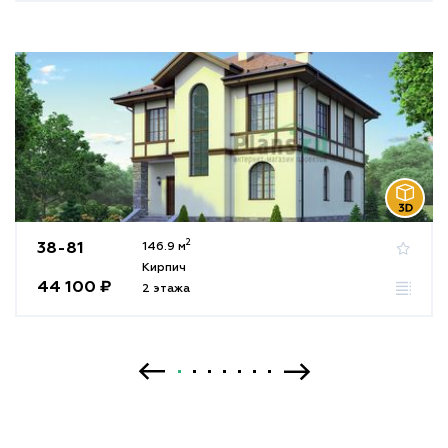
2
38-81
146.9 м
Кирпич
44 100 ₽
2 этажа