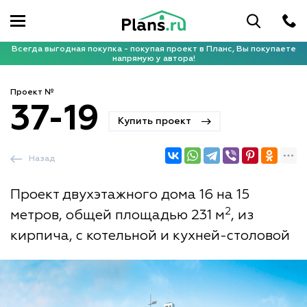
Всегда выгодная покупка - покупая проект в Планс, Вы покупаете
напрямую у автора!
Проект №
37-19
Купить проект
Назад
Проект двухэтажного дома 16 на 15
2
метров, общей площадью 231 м
, из
кирпича, с котельной и кухней-столовой