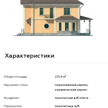
Характеристики
2
Общая площадь
231.9 м
Наружные стены
поризованный кирпич,
керамический кирпич
Фундамент
монолитная ж/б плита
Перекрытия
монолитные ж/б