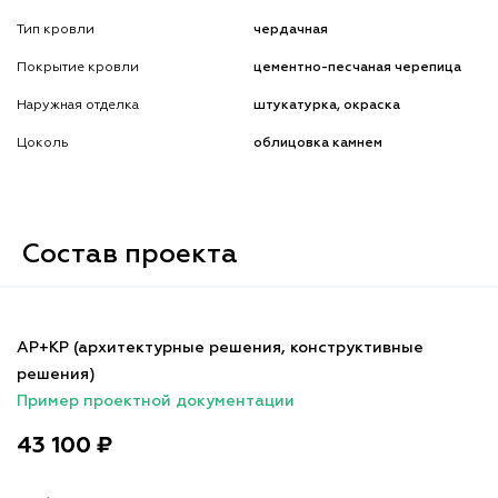
Тип кровли
чердачная
Покрытие кровли
цементно-песчаная черепица
Наружная отделка
штукатурка, окраска
Цоколь
облицовка камнем
Состав проекта
АР+КР (архитектурные решения, конструктивные
решения)
Пример проектной документации
43 100 ₽