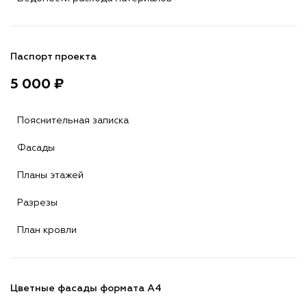
Паспорт проекта
5 000 ₽
Пояснительная записка
Фасады
Планы этажей
Разрезы
План кровли
Цветные фасады формата А4