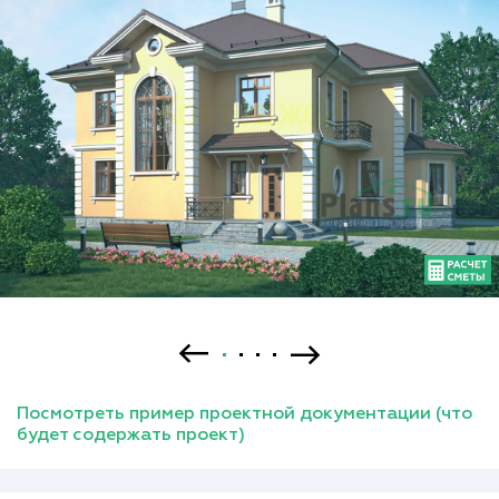
Посмотреть пример проектной документации (что
будет содержать проект)