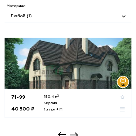
Материал
Любой (1)
2
71-99
180.4 м
Кирпич
40 500 ₽
1 этаж + М