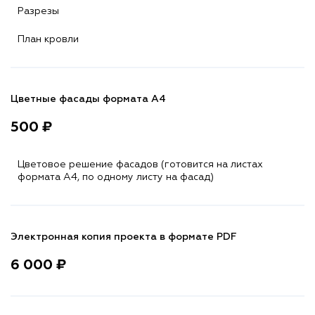
Разрезы
План кровли
Цветные фасады формата А4
500 ₽
Цветовое решение фасадов (готовится на листах
формата A4, по одному листу на фасад)
Электронная копия проекта в формате PDF
6 000 ₽