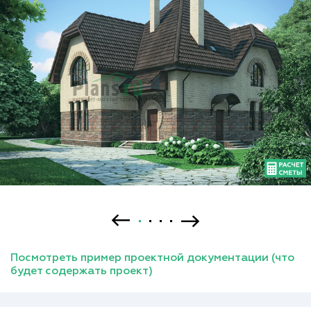
Посмотреть пример проектной документации (что
будет содержать проект)