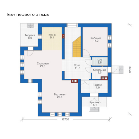
План первого этажа