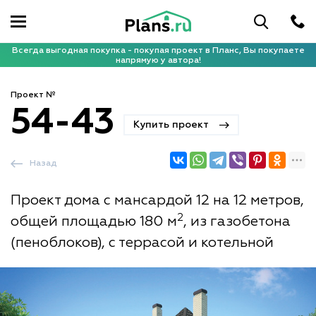
Всегда выгодная покупка - покупая проект в Планс, Вы покупаете
напрямую у автора!
Проект №
54-43
Купить проект
Назад
Проект дома с мансардой 12 на 12 метров,
2
общей площадью 180 м
, из газобетона
(пеноблоков), с террасой и котельной