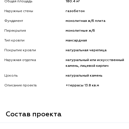
2
Общая площадь
180.4 м
Наружные стены
газобетон
Фундамент
монолитная ж/б плита
Перекрытия
монолитные ж/б
Тип кровли
мансардная
Покрытие кровли
натуральная черепица
Наружная отделка
натуральный или искусственный
камень, лицевой кирпич
Цоколь
натуральный камень
Описание проекта
+террасы 13.8 кв.м
Состав проекта