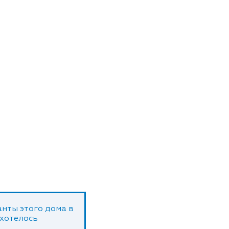
нты этого дома в
 хотелось