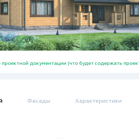
 проектной документации (что будет содержать проек
й
Фасады
Характеристики