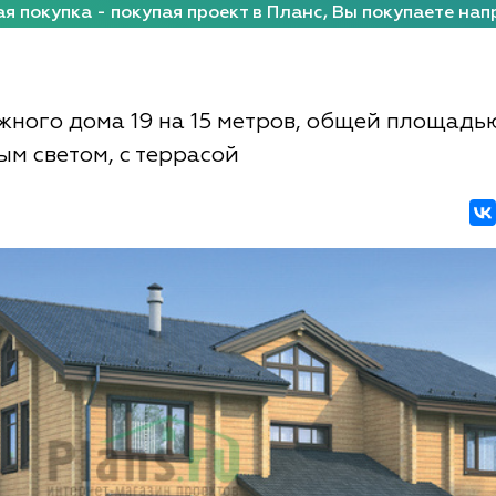
я покупка - покупая проект в Планс, Вы покупаете нап
жного дома 19 на 15 метров, общей площадью
ым светом, с террасой