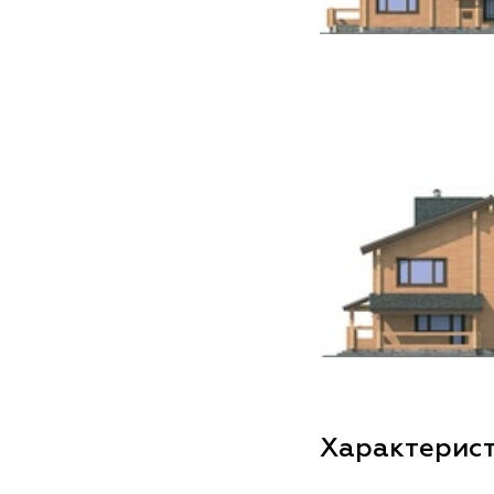
Характерис