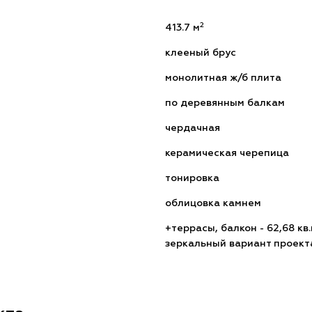
2
413.7 м
клееный брус
монолитная ж/б плита
по деревянным балкам
чердачная
керамическая черепица
тонировка
облицовка камнем
+террасы, балкон - 62,68 кв
зеркальный вариант проект