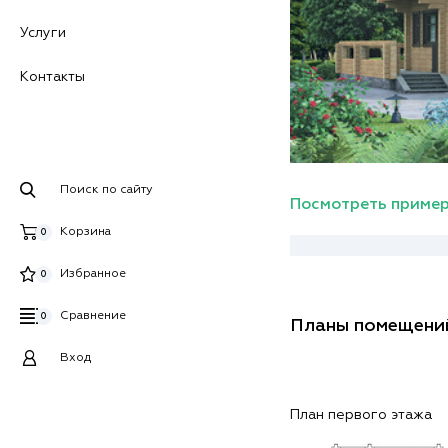
Услуги
Контакты
Поиск по сайту
Посмотреть пример
Корзина
0
Избранное
0
Сравнение
0
Планы помещени
Вход
План первого этажа