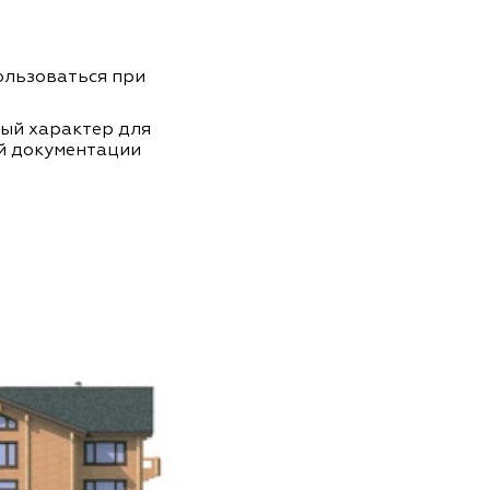
пользоваться при
ный характер для
й документации