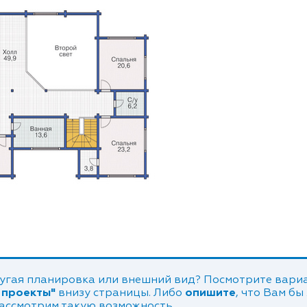
угая планировка или внешний вид? Посмотрите вариа
 проекты"
внизу страницы. Либо
опишите
, что Вам бы
рассмотрим такую возможность.