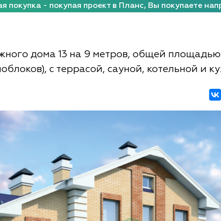
я покупка - покупая проект в Планс, Вы покупаете нап
жного дома 13 на 9 метров, общей площадью
облоков), с террасой, сауной, котельной и 