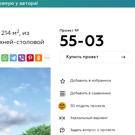
рямую у автора!
Проект №
2
 214 м
, из
55-03
кухней-столовой
Купить проект
Добавить в избранное
Добавить в сравнение
3D модель проекта
Зеркальный вариант
Задать вопрос о проекте