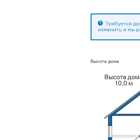
Требуется др
изменить и мы 
Высота дома