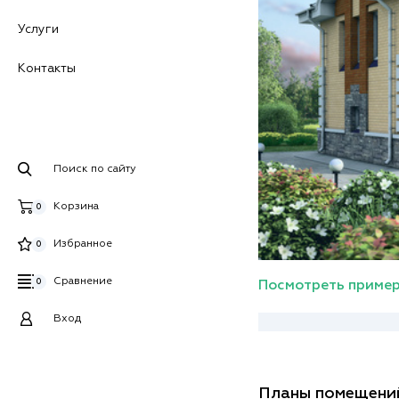
Услуги
Контакты
Поиск по сайту
Корзина
0
Избранное
0
Сравнение
0
Посмотреть пример
Вход
Планы помещени