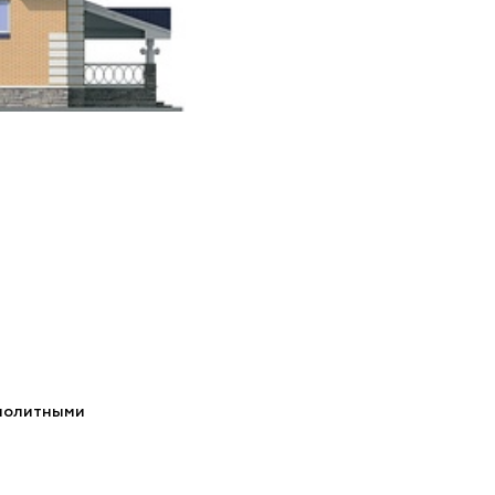
онолитными