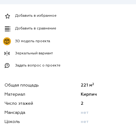
Добавить в избранное
Добавить в сравнение
3D модель проекта
Зеркальный вариант
Задать вопрос о проекте
2
Общая площадь
221 м
Материал
Кирпич
Число этажей
2
Мансарда
нет
Цоколь
нет