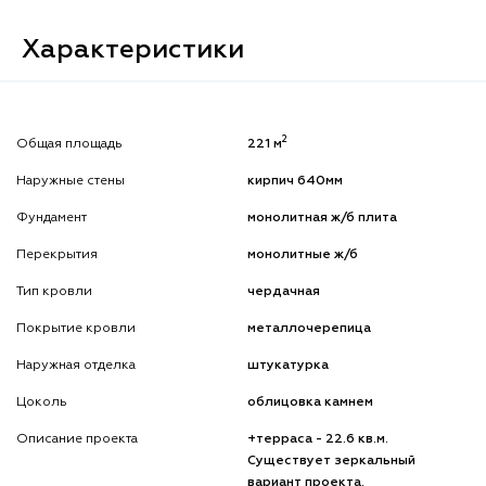
Характеристики
2
Общая площадь
221 м
Наружные стены
кирпич 640мм
Фундамент
монолитная ж/б плита
Перекрытия
монолитные ж/б
Тип кровли
чердачная
Покрытие кровли
металлочерепица
Наружная отделка
штукатурка
Цоколь
облицовка камнем
Описание проекта
+терраса - 22.6 кв.м.
Существует зеркальный
вариант проекта.