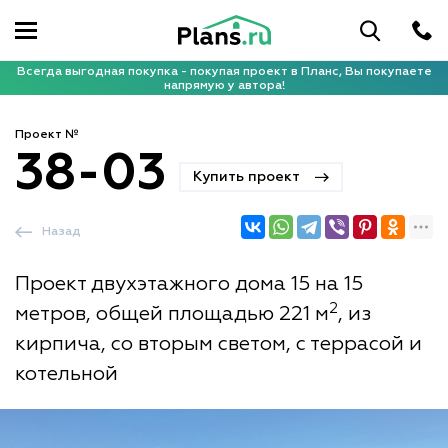
Всегда выгодная покупка - покупая проект в Планс, Вы покупаете
напрямую у автора!
Проект №
38-03
Купить проект
Назад
Проект двухэтажного дома 15 на 15
2
метров, общей площадью 221 м
, из
кирпича, со вторым светом, с террасой и
котельной