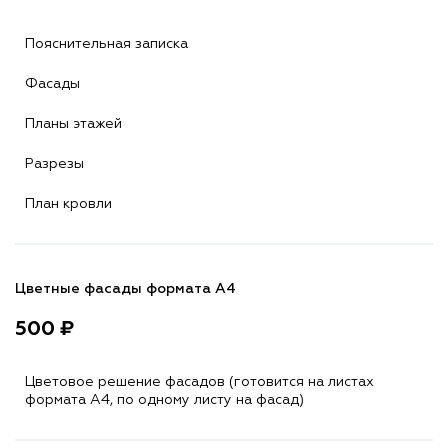
Пояснительная записка
Фасады
Планы этажей
Разрезы
План кровли
Цветные фасады формата А4
500 ₽
Цветовое решение фасадов (готовится на листах
формата A4, по одному листу на фасад)