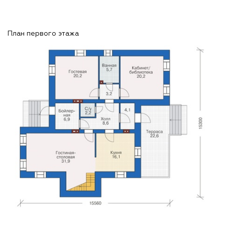
План первого этажа