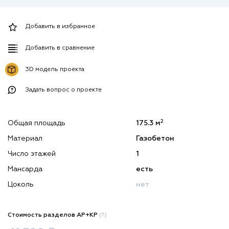
Добавить в избранное
Добавить в сравнение
3D модель проекта
Задать вопрос о проекте
2
Общая площадь
175.3 м
Материал
Газобетон
Число этажей
1
Мансарда
есть
Цоколь
нет
Стоимость разделов АР+КР
(?)