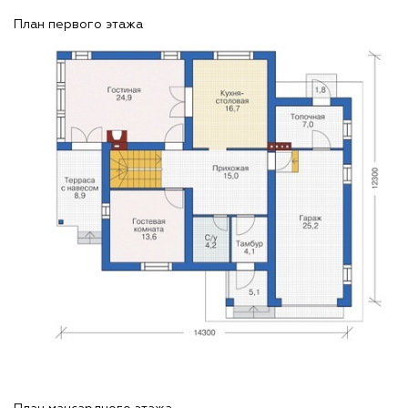
План первого этажа