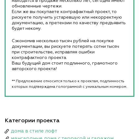
находятся в продаже несколько лет, сегодня имеют
обновленные чертежи.
Если же вы покупаете контрафактный проект, то
рискуете получить устаревшую или некорректную
документацию, а претензии по качеству предъявить
будет некому.
Сэкономив несколько тысяч рублей на покупке
документации, вы рискуете потерять сотни тысяч
при строительстве, исправляя ошибки
контрафактного проекта.
Ваш будущий дом стоит подлинного, грамотного
авторского проекта!
** Предложение относится только к проектам, подлинность
которых подтверждена голограммой с уникальным номером.
Категории проекта
дома в стиле лофт
мансардные дома с террасой и гаражом