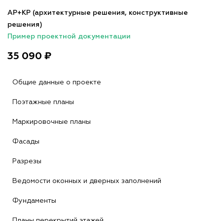
АР+КР (архитектурные решения, конструктивные
решения)
Пример проектной документации
35 090 ₽
Общие данные о проекте
Поэтажные планы
Маркировочные планы
Фасады
Разрезы
Ведомости оконных и дверных заполнений
Фундаменты
Планы перекрытий этажей