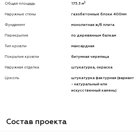
2
Общая площадь
175.3 м
Наружные стены
газобетонные блоки 400мм
Фундамент
монолитная ж/б плита
Перекрытия
по деревянным балкам
Тип кровли
мансардная
Покрытие кровли
битумная черепица
Наружная отделка
штукатурка, окраска
Цоколь
штукатурка фактурная (вариант
- натуральный или
искусственный камень)
Состав проекта