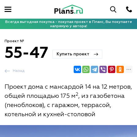
Всегда выгодная покупка - покупая проект в Планс, Вы покупаете
напрямую у автора!
Проект №
55-47
Купить проект
Назад
Проект дома с мансардой 14 на 12 метров,
2
общей площадью 175 м
, из газобетона
(пеноблоков), с гаражом, террасой,
котельной и кухней-столовой