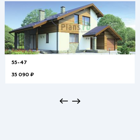
55-47
35 090 ₽