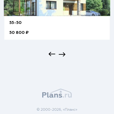
55-50
50 800 ₽
© 2000-2026, «Планс»