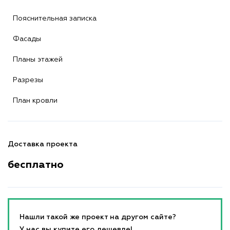
Пояснительная записка
Фасады
Планы этажей
Разрезы
План кровли
Доставка проекта
бесплатно
Нашли такой же проект на другом сайте?
У нас вы купите его дешевле!