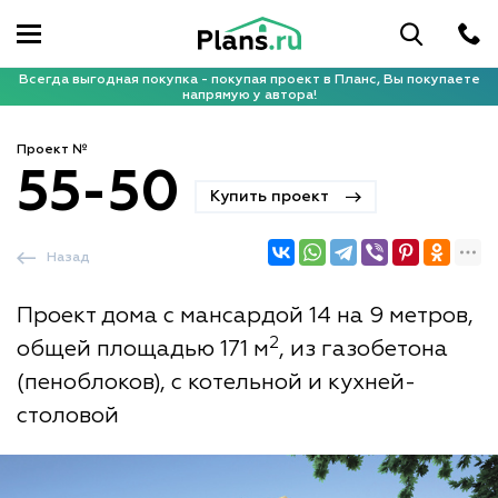
Всегда выгодная покупка - покупая проект в Планс, Вы покупаете
напрямую у автора!
Проект №
55-50
Купить проект
Назад
Проект дома с мансардой 14 на 9 метров,
2
общей площадью 171 м
, из газобетона
(пеноблоков), с котельной и кухней-
столовой