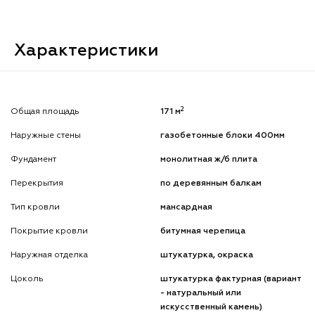
Характеристики
2
Общая площадь
171 м
Наружные стены
газобетонные блоки 400мм
Фундамент
монолитная ж/б плита
Перекрытия
по деревянным балкам
Тип кровли
мансардная
Покрытие кровли
битумная черепица
Наружная отделка
штукатурка, окраска
Цоколь
штукатурка фактурная (вариант
- натуральный или
искусственный камень)