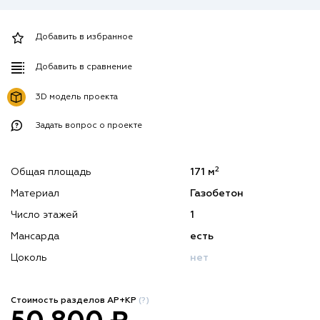
Добавить в избранное
Добавить в сравнение
3D модель проекта
Задать вопрос о проекте
2
Общая площадь
171 м
Материал
Газобетон
Число этажей
1
Мансарда
есть
Цоколь
нет
Стоимость разделов АР+КР
(?)