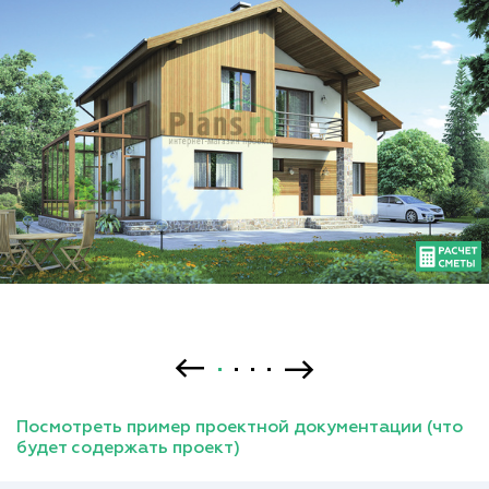
Посмотреть пример проектной документации (что
будет содержать проект)