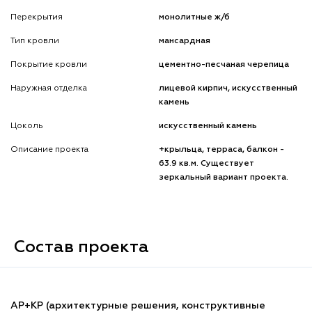
Перекрытия
монолитные ж/б
Тип кровли
мансардная
Покрытие кровли
цементно-песчаная черепица
Наружная отделка
лицевой кирпич, искусственный
камень
Цоколь
искусственный камень
Описание проекта
+крыльца, терраса, балкон -
63.9 кв.м. Существует
зеркальный вариант проекта.
Состав проекта
АР+КР (архитектурные решения, конструктивные