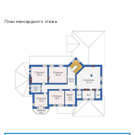
План мансардного этажа