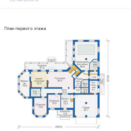
Состав проекта
План первого этажа