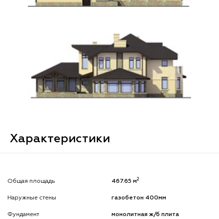
Характеристики
2
Общая площадь
467.65 м
Наружные стены
газобетон 400мм
Фундамент
монолитная ж/б плита