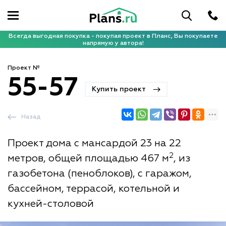
Всегда выгодная покупка - покупая проект в Планс, Вы покупаете
напрямую у автора!
Проект №
55-57
Купить проект
Назад
Проект дома с мансардой 23 на 22
2
метров, общей площадью 467 м
, из
газобетона (пеноблоков), с гаражом,
бассейном, террасой, котельной и
кухней-столовой