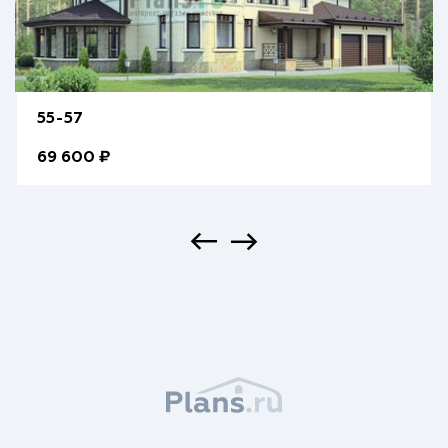
55-57
69 600 ₽