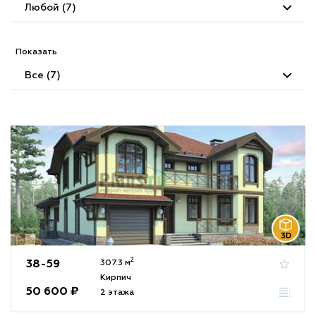
Любой (7)
Показать
Все (7)
2
38-59
307.3 м
Кирпич
50 600 ₽
2 этажа