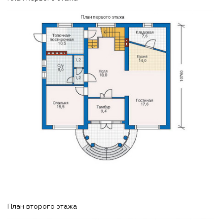
План второго этажа