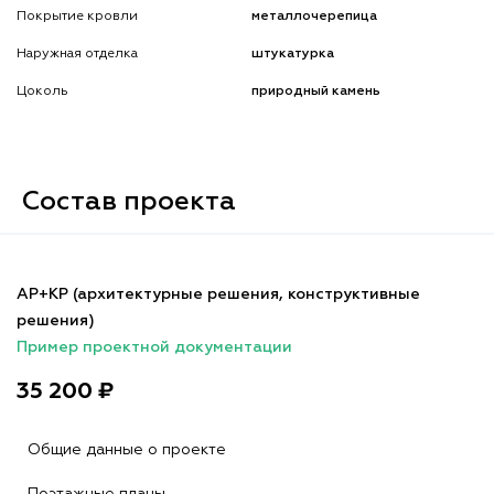
Покрытие кровли
металлочерепица
Наружная отделка
штукатурка
Цоколь
природный камень
Состав проекта
АР+КР (архитектурные решения, конструктивные
решения)
Пример проектной документации
35 200 ₽
Общие данные о проекте
Поэтажные планы