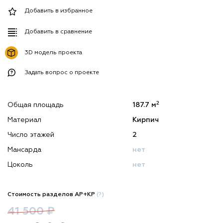
Добавить в избранное
Добавить в сравнение
3D модель проекта
Задать вопрос о проекте
2
Общая площадь
187.7 м
Материал
Кирпич
Число этажей
2
Мансарда
нет
Цоколь
нет
Стоимость разделов АР+КР
(?)
41 500 ₽