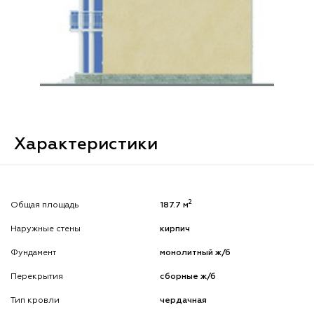
Характеристики
2
Общая площадь
187.7 м
Наружные стены
кирпич
Фундамент
монолитный ж/б
Перекрытия
сборные ж/б
Тип кровли
чердачная