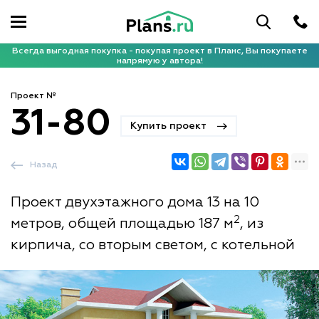
Всегда выгодная покупка - покупая проект в Планс, Вы покупаете
напрямую у автора!
Проект №
31-80
Купить проект
Назад
Проект двухэтажного дома 13 на 10
2
метров, общей площадью 187 м
, из
кирпича, со вторым светом, с котельной