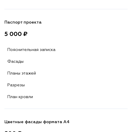
Паспорт проекта
5 000 ₽
Пояснительная записка
Фасады
Планы этажей
Разрезы
План кровли
Цветные фасады формата А4