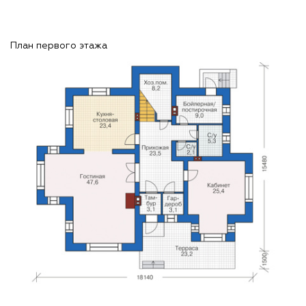
План первого этажа