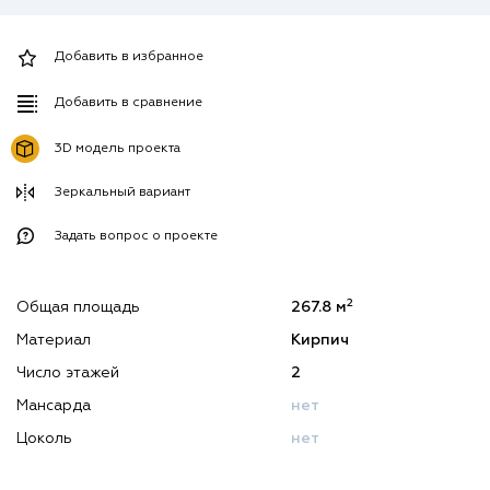
Добавить в избранное
Добавить в сравнение
3D модель проекта
Зеркальный вариант
Задать вопрос о проекте
2
Общая площадь
267.8 м
Материал
Кирпич
Число этажей
2
Мансарда
нет
Цоколь
нет