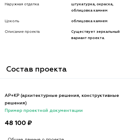
Наружная отделка
штукатурка, окраска,
облицовка камнем
Цоколь
облицовка камнем
Описание проекта
Существует зеркальный
вариант проекта.
Состав проекта
АР+КР (архитектурные решения, конструктивные
решения)
Пример проектной документации
48 100 ₽
Общие данные о проекте