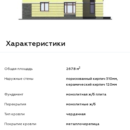
Характеристики
2
Общая площадь
267.8 м
Наружные стены
поризованный кирпич 510мм,
керамический кирпич 120мм
Фундамент
монолитная ж/б плита
Перекрытия
монолитные ж/б
Тип кровли
чердачная
Покрытие кровли
металлочерепица