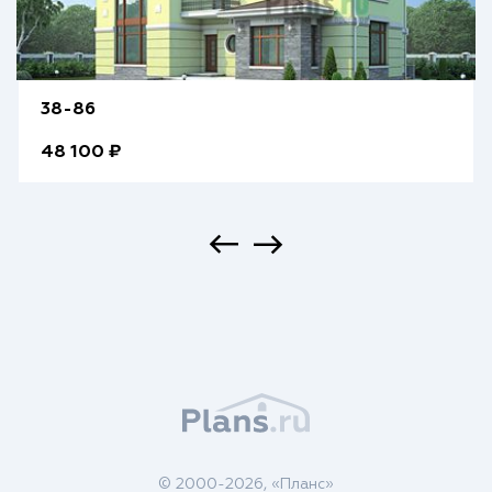
38-86
48 100 ₽
© 2000-2026, «Планс»