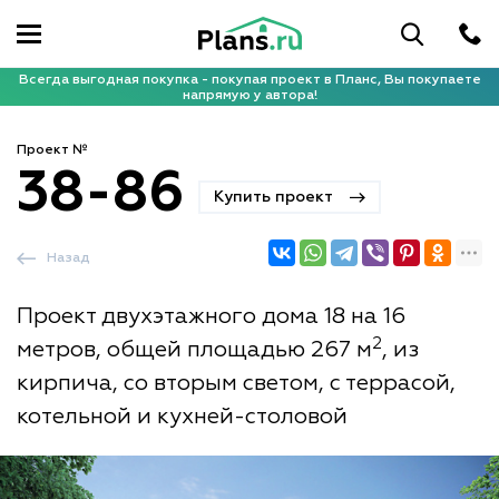
Всегда выгодная покупка - покупая проект в Планс, Вы покупаете
напрямую у автора!
Проект №
38-86
Купить проект
Назад
Проект двухэтажного дома 18 на 16
2
метров, общей площадью 267 м
, из
кирпича, со вторым светом, с террасой,
котельной и кухней-столовой