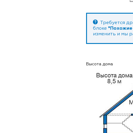
Требуется др
блоке
"Похожие
изменить и мы 
Высота дома