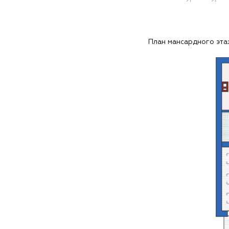
План мансардного эт