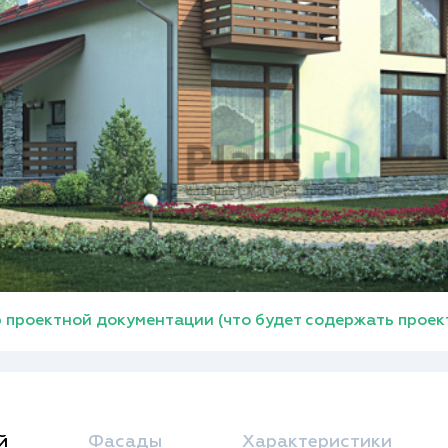
 проектной документации (что будет содержать проек
й
Фасады
Характеристики