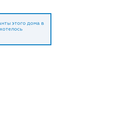
нты этого дома в
 хотелось