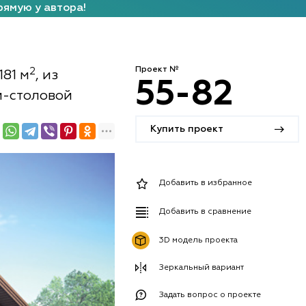
рямую у автора!
Проект №
2
181 м
, из
55-82
й-столовой
Купить проект
Добавить в избранное
Добавить в сравнение
3D модель проекта
Зеркальный вариант
Задать вопрос о проекте