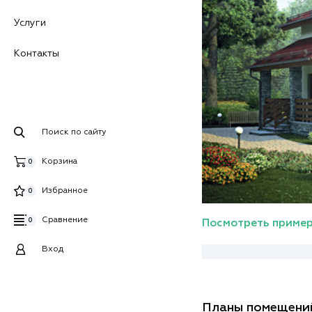
Услуги
Контакты
Поиск по сайту
Корзина
0
Избранное
0
Сравнение
0
Посмотреть пример
Вход
Планы помещени