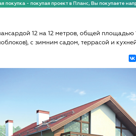
я покупка - покупая проект в Планс, Вы покупаете нап
мансардой 12 на 12 метров, общей площадью 
ноблоков), с зимним садом, террасой и кухне