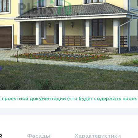
 проектной документации (что будет содержать проек
й
Фасады
Характеристики