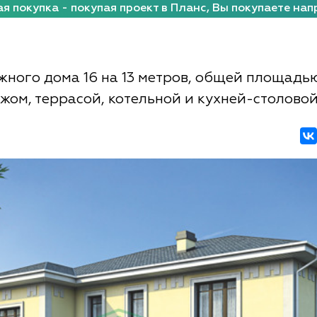
я покупка - покупая проект в Планс, Вы покупаете нап
жного дома 16 на 13 метров, общей площадь
ажом, террасой, котельной и кухней-столово