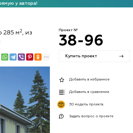
рямую у автора!
Проект №
2
ю 285 м
, из
38-96
й
Купить проект
Добавить в избранное
Добавить в сравнение
3D модель проекта
Задать вопрос о проекте