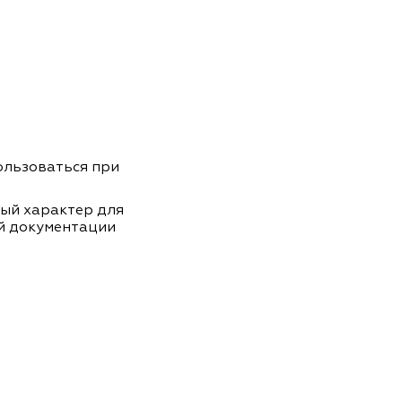
пользоваться при
ный характер для
й документации