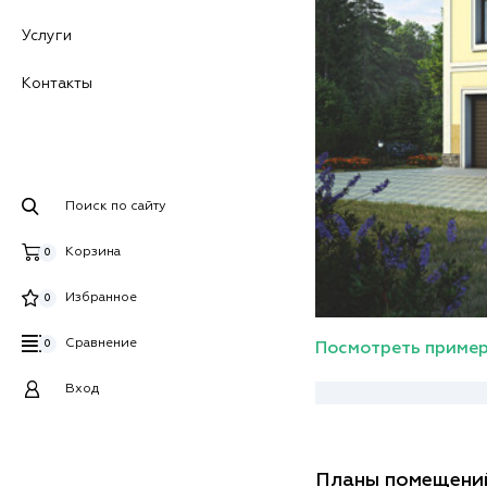
Услуги
Контакты
Поиск по сайту
Корзина
0
Избранное
0
Сравнение
0
Посмотреть пример
Вход
Планы помещени