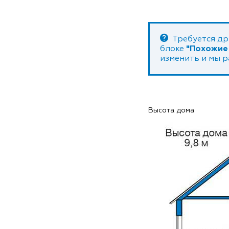
Требуется др
блоке
"Похожие
изменить и мы 
Высота дома