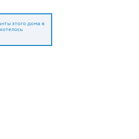
нты этого дома в
 хотелось