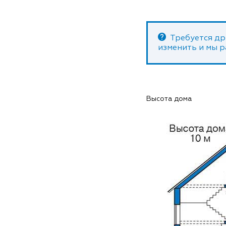
Требуется др
изменить и мы 
Высота дома