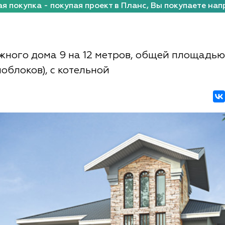
я покупка - покупая проект в Планс, Вы покупаете нап
жного дома 9 на 12 метров, общей площадью 
облоков), с котельной