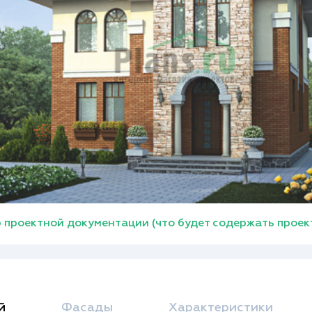
 проектной документации (что будет содержать проек
й
Фасады
Характеристики