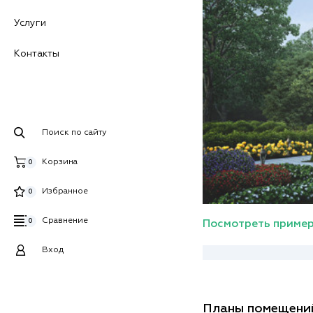
Услуги
Контакты
Поиск по сайту
Корзина
0
Избранное
0
Сравнение
0
Посмотреть пример
Вход
Планы помещени