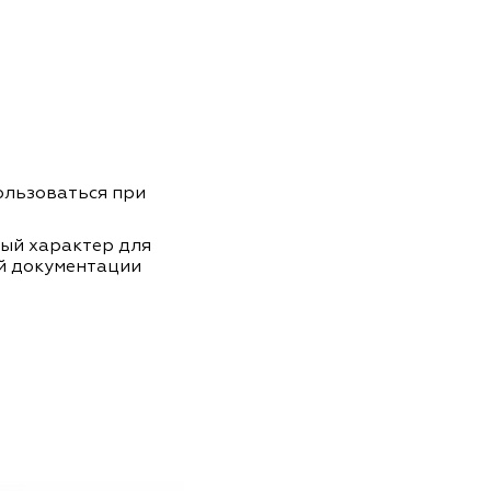
пользоваться при
ный характер для
й документации