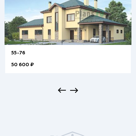
55-76
50 600 ₽