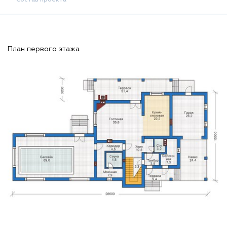
Состав проекта
План первого этажа