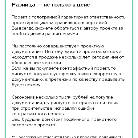
Разница — не только в цене
Проект с голограммой гарантирует ответственность
проектировщика за правильность чертежей.
Вы всегда сможете обратиться к автору проекта за
необходимыми разъяснениями.
Мы постоянно совершенствуем проектную
документацию. Поэтому даже те проекты, которые
находятся в продаже несколько лет, сегодня имеют
обновленные чертежи.
Если же вы покупаете контрафактный проект, то
рискуете получить устаревшую или некорректную
документацию, а претензии по качеству предъявить
будет некому.
Сэкономив несколько тысяч рублей на покупке
документации, вы рискуете потерять сотни тысяч
при строительстве, исправляя ошибки
контрафактного проекта.
Ваш будущий дом стоит подлинного, грамотного
авторского проекта!
** Предложение относится только к проектам, подлинность