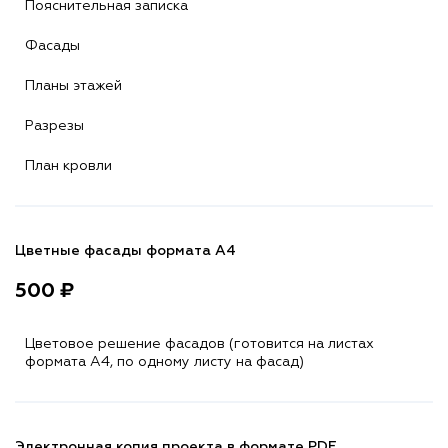
Пояснительная записка
Фасады
Планы этажей
Разрезы
План кровли
Цветные фасады формата А4
500 ₽
Цветовое решение фасадов (готовится на листах
формата A4, по одному листу на фасад)
Электронная копия проекта в формате PDF