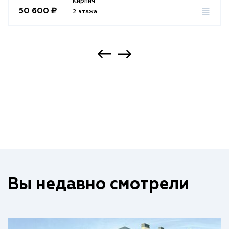
Кирпич
50 600 ₽
2 этажа
Вы недавно смотрели