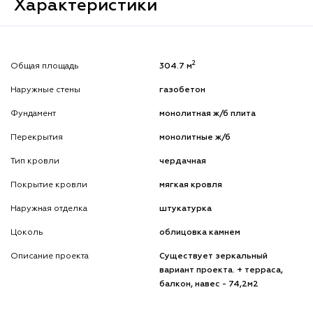
Характеристики
2
Общая площадь
304.7 м
Наружные стены
газобетон
Фундамент
монолитная ж/б плита
Перекрытия
монолитные ж/б
Тип кровли
чердачная
Покрытие кровли
мягкая кровля
Наружная отделка
штукатурка
Цоколь
облицовка камнем
Описание проекта
Существует зеркальный
вариант проекта. + терраса,
балкон, навес - 74,2м2