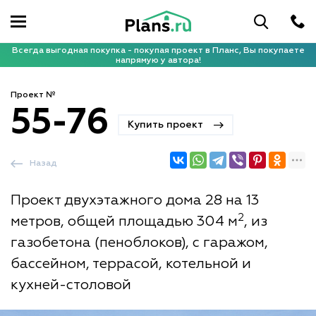
Всегда выгодная покупка - покупая проект в Планс, Вы покупаете
напрямую у автора!
Проект №
55-76
Купить проект
Назад
Проект двухэтажного дома 28 на 13
2
метров, общей площадью 304 м
, из
газобетона (пеноблоков), с гаражом,
бассейном, террасой, котельной и
кухней-столовой