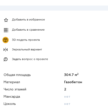
Добавить в избранное
Добавить в сравнение
3D модель проекта
Зеркальный вариант
Задать вопрос о проекте
2
Общая площадь
304.7 м
Материал
Газобетон
Число этажей
2
Мансарда
нет
Цоколь
нет