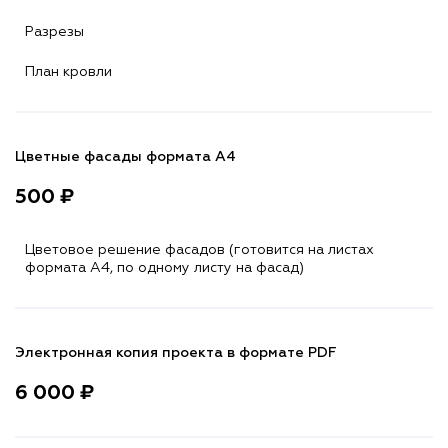
Разрезы
План кровли
Цветные фасады формата А4
500 ₽
Цветовое решение фасадов (готовится на листах
формата A4, по одному листу на фасад)
Электронная копия проекта в формате PDF
6 000 ₽