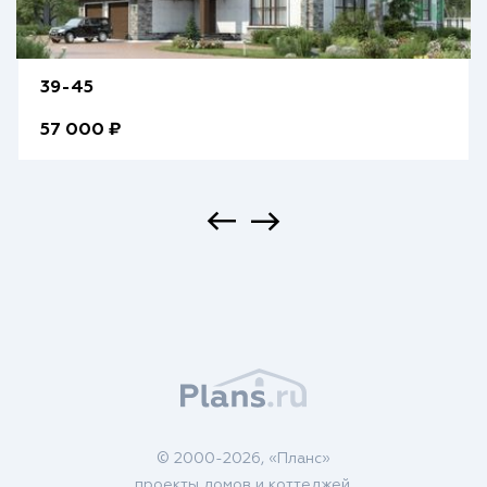
39-45
57 000 ₽
© 2000-2026, «Планс»
проекты домов и коттеджей.