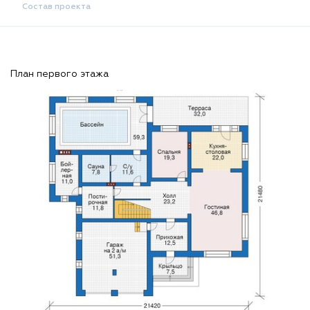
Состав проекта
План первого этажа