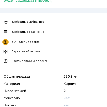
будет содержать проект)
Добавить в избранное
Добавить в сравнение
3D модель проекта
Зеркальный вариант
Задать вопрос о проекте
2
Общая площадь
380.9 м
Материал
Кирпич
Число этажей
2
Мансарда
нет
Цоколь
нет