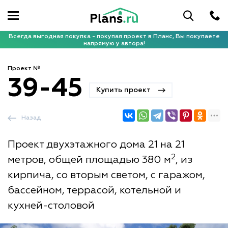
Всегда выгодная покупка - покупая проект в Планс, Вы покупаете
напрямую у автора!
Проект №
39-45
Купить проект
Назад
Проект двухэтажного дома 21 на 21
2
метров, общей площадью 380 м
, из
кирпича, со вторым светом, с гаражом,
бассейном, террасой, котельной и
кухней-столовой