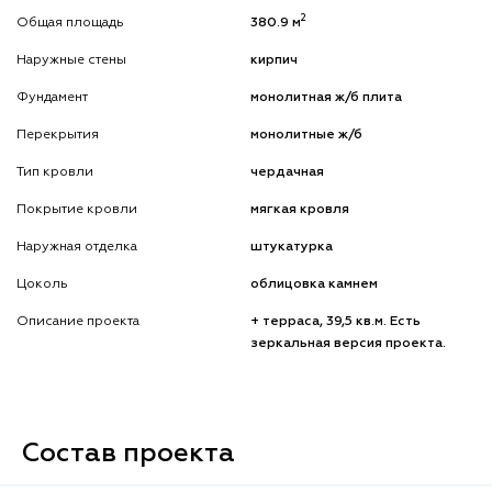
2
Общая площадь
380.9 м
Наружные стены
кирпич
Фундамент
монолитная ж/б плита
Перекрытия
монолитные ж/б
Тип кровли
чердачная
Покрытие кровли
мягкая кровля
Наружная отделка
штукатурка
Цоколь
облицовка камнем
Описание проекта
+ терраса, 39,5 кв.м. Есть
зеркальная версия проекта.
Состав проекта