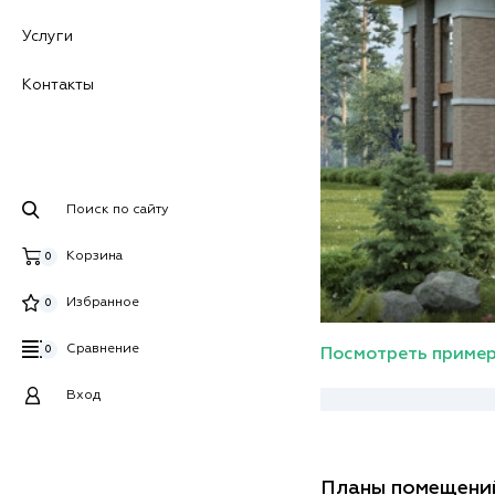
Услуги
Контакты
Поиск по сайту
Корзина
0
Избранное
0
Сравнение
0
Посмотреть пример
Вход
Планы помещени