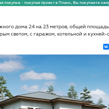
я покупка - покупая проект в Планс, Вы покупаете нап
жного дома 24 на 23 метров, общей площадь
орым светом, с гаражом, котельной и кухней-