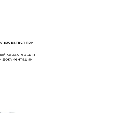
пользоваться при
ный характер для
й документации