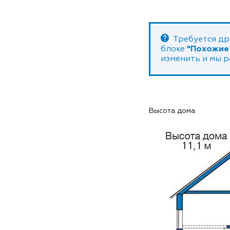
Требуется др
блоке
"Похожие
изменить и мы 
Высота дома