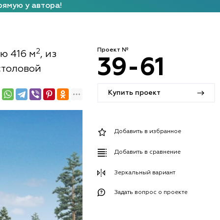
рямую у автора!
Проект №
2
ю 416 м
, из
39-61
столовой
Купить проект
Добавить в избранное
Добавить в сравнение
Зеркальный вариант
Задать вопрос о проекте