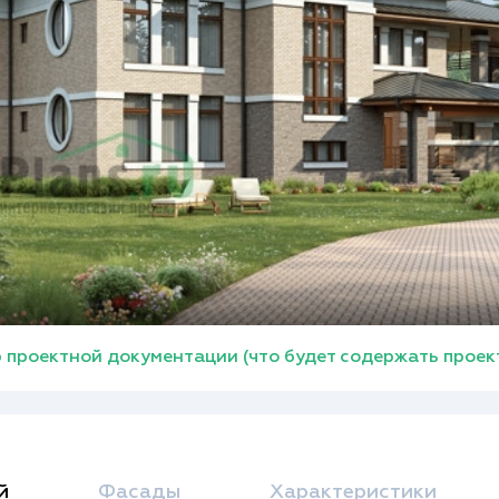
 проектной документации (что будет содержать проек
й
Фасады
Характеристики