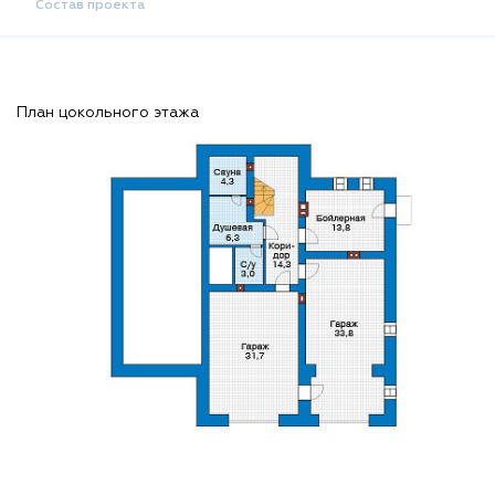
Состав проекта
План цокольного этажа