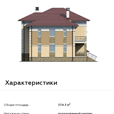
Характеристики
2
Общая площадь
374.3 м
Наружные стены
поризованный кирпич