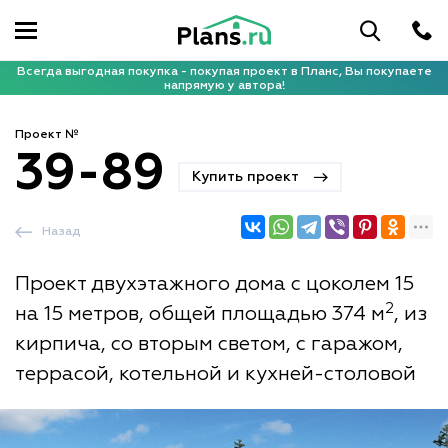
Всегда выгодная покупка - покупая проект в Планс, Вы покупаете
напрямую у автора!
Проект №
39-89
Купить проект
Назад
Проект двухэтажного дома с цоколем 15
2
на 15 метров, общей площадью 374 м
, из
кирпича, со вторым светом, с гаражом,
террасой, котельной и кухней-столовой