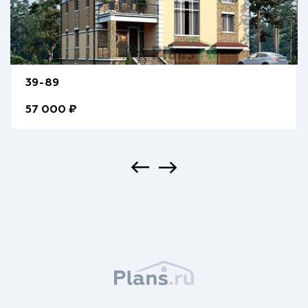
39-89
57 000 ₽