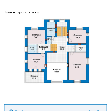
План второго этажа