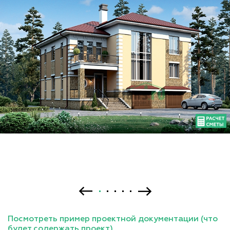
Посмотреть пример проектной документации (что
будет содержать проект)