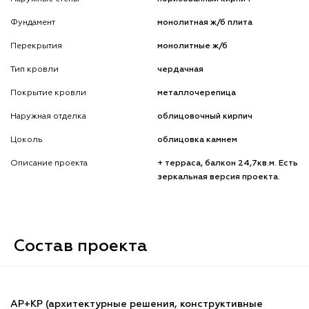
Фундамент
монолитная ж/б плита
Перекрытия
монолитные ж/б
Тип кровли
чердачная
Покрытие кровли
металлочерепица
Наружная отделка
облицовочный кирпич
Цоколь
облицовка камнем
Описание проекта
+ терраса, балкон 24,7кв.м. Есть
зеркальная версия проекта.
Состав проекта
АР+КР (архитектурные решения, конструктивные