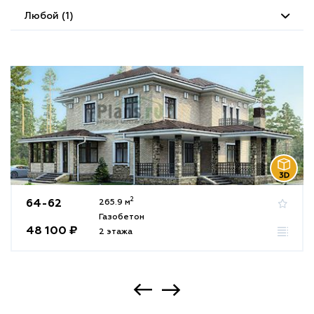
Любой (1)
2
64-62
265.9 м
Газобетон
48 100 ₽
2 этажа