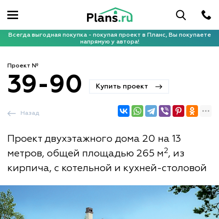
Всегда выгодная покупка - покупая проект в Планс, Вы покупаете
напрямую у автора!
Проект №
39-90
Купить проект
Назад
Проект двухэтажного дома 20 на 13
2
метров, общей площадью 265 м
, из
кирпича, с котельной и кухней-столовой