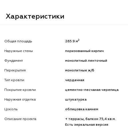
Характеристики
2
Общая площадь
265.9 м
Наружные стены
поризованный кирпич
Фундамент
монолитный ленточный
Перекрытия
монолитные ж/б
Тип кровли
чердачная
Покрытие кровли
цементно-песчаная черепица
Наружная отделка
штукатурка
Цоколь
облицовка камнем
Описание проекта
+ террасы, балкон 75,4 кв.м.
Есть зеркальная версия