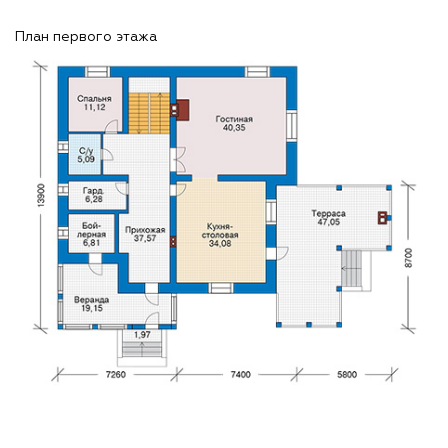
План первого этажа