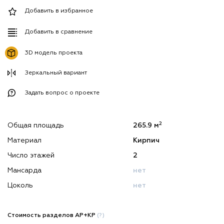
Добавить в избранное
Добавить в сравнение
3D модель проекта
Зеркальный вариант
Задать вопрос о проекте
2
Общая площадь
265.9 м
Материал
Кирпич
Число этажей
2
Мансарда
нет
Цоколь
нет
Стоимость разделов АР+КР
(?)