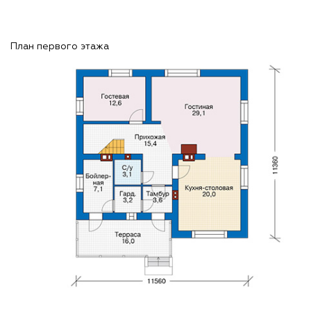
План первого этажа