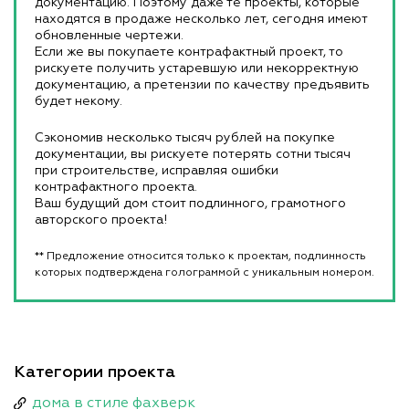
документацию. Поэтому даже те проекты, которые
находятся в продаже несколько лет, сегодня имеют
обновленные чертежи.
Если же вы покупаете контрафактный проект, то
рискуете получить устаревшую или некорректную
документацию, а претензии по качеству предъявить
будет некому.
Сэкономив несколько тысяч рублей на покупке
документации, вы рискуете потерять сотни тысяч
при строительстве, исправляя ошибки
контрафактного проекта.
Ваш будущий дом стоит подлинного, грамотного
авторского проекта!
** Предложение относится только к проектам, подлинность
которых подтверждена голограммой с уникальным номером.
Категории проекта
дома в стиле фахверк