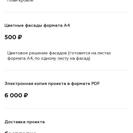
План кровли
Цветные фасады формата А4
500 ₽
Цветовое решение фасадов (готовится на листах
формата A4, по одному листу на фасад)
Электронная копия проекта в формате PDF
6 000 ₽
Доставка проекта