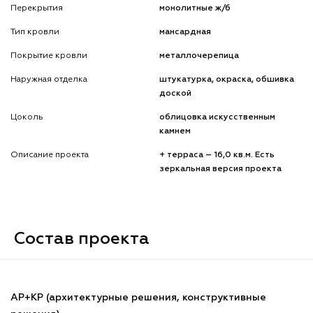
Перекрытия
монолитные ж/б
Тип кровли
мансардная
Покрытие кровли
металлочерепица
Наружная отделка
штукатурка, окраска, обшивка
доской
Цоколь
облицовка искусственным
камнем
Описание проекта
+ терраса – 16,0 кв.м. Есть
зеркальная версия проекта
Состав проекта
АР+КР (архитектурные решения, конструктивные