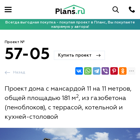
Всегда выгодная покупка - покупая проект в Планс, Вы покупаете
напрямую у автора!
Проект №
57-05
Купить проект
Назад
Проект дома с мансардой 11 на 11 метров,
2
общей площадью 181 м
, из газобетона
(пеноблоков), с террасой, котельной и
кухней-столовой