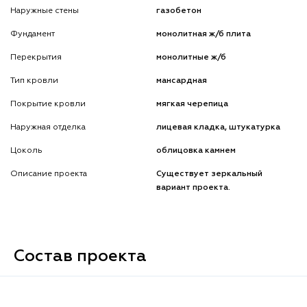
Наружные стены
газобетон
Фундамент
монолитная ж/б плита
Перекрытия
монолитные ж/б
Тип кровли
мансардная
Покрытие кровли
мягкая черепица
Наружная отделка
лицевая кладка, штукатурка
Цоколь
облицовка камнем
Описание проекта
Существует зеркальный
вариант проекта.
Состав проекта