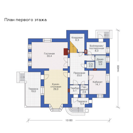
План первого этажа