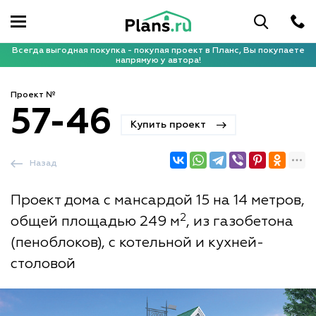
Всегда выгодная покупка - покупая проект в Планс, Вы покупаете
напрямую у автора!
Проект №
57-46
Купить проект
Назад
Проект дома с мансардой 15 на 14 метров,
2
общей площадью 249 м
, из газобетона
(пеноблоков), с котельной и кухней-
столовой