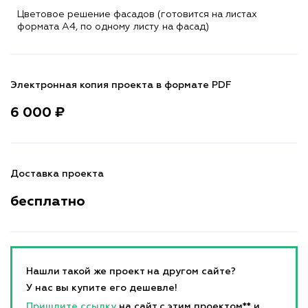
Цветовое решение фасадов (готовится на листах
формата A4, по одному листу на фасад)
Электронная копия проекта в формате PDF
6 000 ₽
Доставка проекта
бесплатно
Нашли такой же проект на другом сайте?
У нас вы купите его дешевле!
Пришлите ссылку
на сайт с этим проектом** и