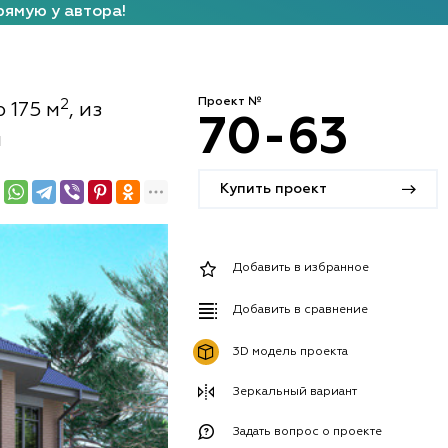
рямую у автора!
Проект №
2
 175 м
, из
70-63
й
Купить проект
Добавить в избранное
Добавить в сравнение
3D модель проекта
Зеркальный вариант
Задать вопрос о проекте