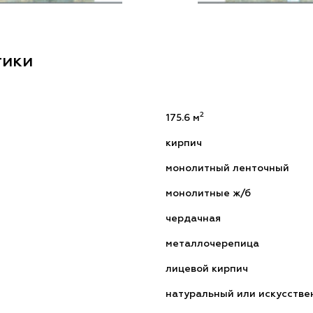
тики
2
175.6 м
кирпич
монолитный ленточный
монолитные ж/б
чердачная
металлочерепица
лицевой кирпич
натуральный или искусстве