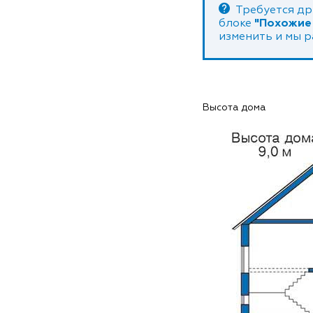
Требуется др
блоке
"Похожие
изменить и мы 
Высота дома