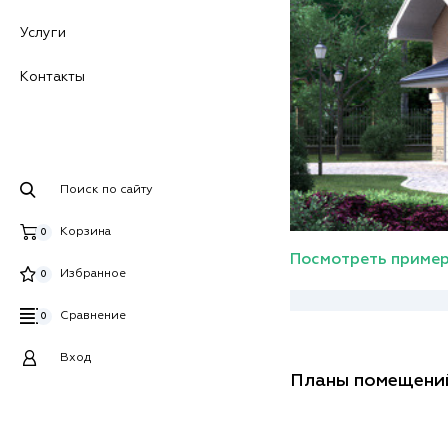
Услуги
Контакты
Поиск по сайту
Корзина
0
Посмотреть пример
Избранное
0
Сравнение
0
Вход
Планы помещени