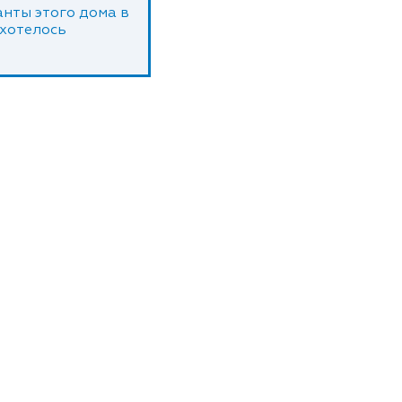
нты этого дома в
 хотелось