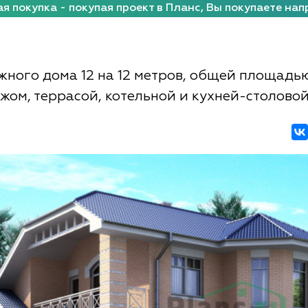
я покупка - покупая проект в Планс, Вы покупаете нап
жного дома 12 на 12 метров, общей площадью
ажом, террасой, котельной и кухней-столово