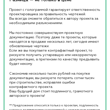
Проект с голограммой гарантирует ответственность
проектировщика за правильность чертежей.
Вы всегда сможете обратиться к автору проекта за
необходимыми разъяснениями.
Мы постоянно совершенствуем проектную
документацию. Поэтому даже те проекты, которые
находятся в продаже несколько лет, сегодня имеют
обновленные чертежи.
Если же вы покупаете контрафактный проект, то
рискуете получить устаревшую или некорректную
документацию, а претензии по качеству предъявить
будет некому.
Сэкономив несколько тысяч рублей на покупке
документации, вы рискуете потерять сотни тысяч
при строительстве, исправляя ошибки
контрафактного проекта.
Ваш будущий дом стоит подлинного, грамотного
авторского проекта!
** Предложение относится только к проектам, подлинность
которых подтверждена голограммой с уникальным номером.