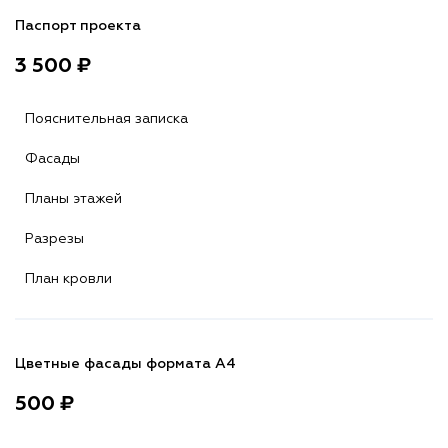
Паспорт проекта
3 500 ₽
Пояснительная записка
Фасады
Планы этажей
Разрезы
План кровли
Цветные фасады формата А4
500 ₽