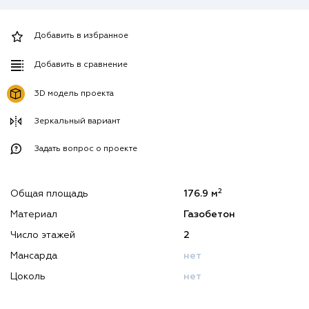
Добавить в избранное
Добавить в сравнение
3D модель проекта
Зеркальный вариант
Задать вопрос о проекте
2
Общая площадь
176.9 м
Материал
Газобетон
Число этажей
2
Мансарда
нет
Цоколь
нет