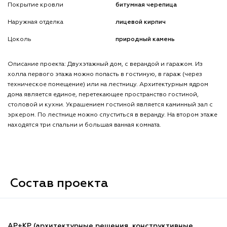
Покрытие кровли
битумная черепица
Наружная отделка
лицевой кирпич
Цоколь
природный камень
Описание проекта: Двухэтажный дом, с верандой и гаражом. Из
холла первого этажа можно попасть в гостиную, в гараж (через
техническое помещение) или на лестницу. Архитектурным ядром
дома является единое, перетекающее пространство гостиной,
столовой и кухни. Украшением гостиной является каминный зал с
эркером. По лестнице можно спуститься в веранду. На втором этаже
находятся три спальни и большая ванная комната.
Состав проекта
АР+КР (архитектурные решения, конструктивные