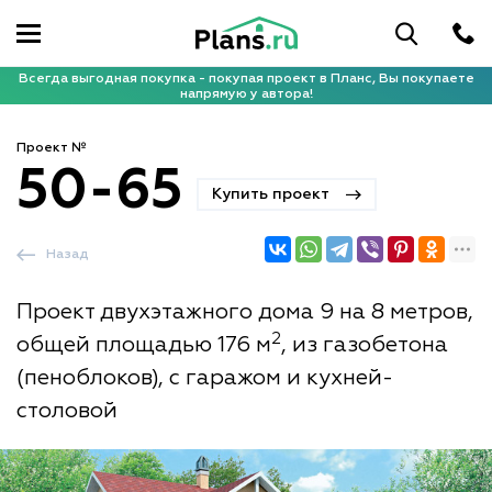
Всегда выгодная покупка - покупая проект в Планс, Вы покупаете
напрямую у автора!
Проект №
50-65
Купить проект
Назад
Проект двухэтажного дома 9 на 8 метров,
2
общей площадью 176 м
, из газобетона
(пеноблоков), с гаражом и кухней-
столовой