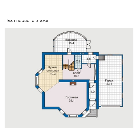
План первого этажа