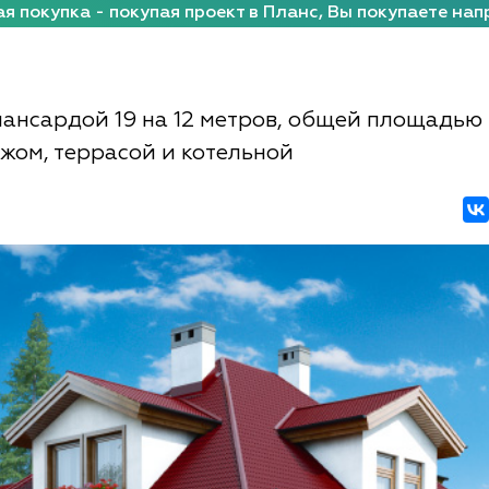
я покупка - покупая проект в Планс, Вы покупаете нап
мансардой 19 на 12 метров, общей площадью 
ажом, террасой и котельной