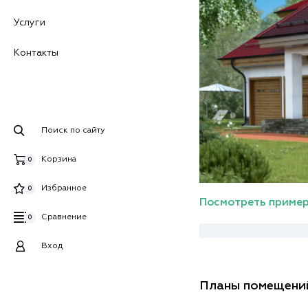
Услуги
Контакты
Поиск по сайту
Корзина
0
Избранное
0
Посмотреть пример
Сравнение
0
Вход
Планы помещени