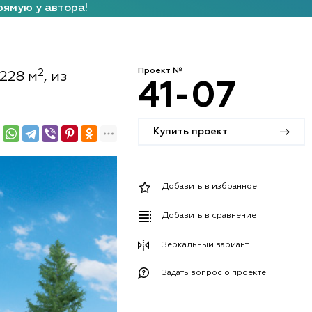
рямую у автора!
Проект №
2
228 м
, из
41-07
Купить проект
Добавить в избранное
Добавить в сравнение
Зеркальный вариант
Задать вопрос о проекте