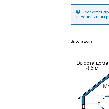
Требуется др
изменить и мы 
Высота дома