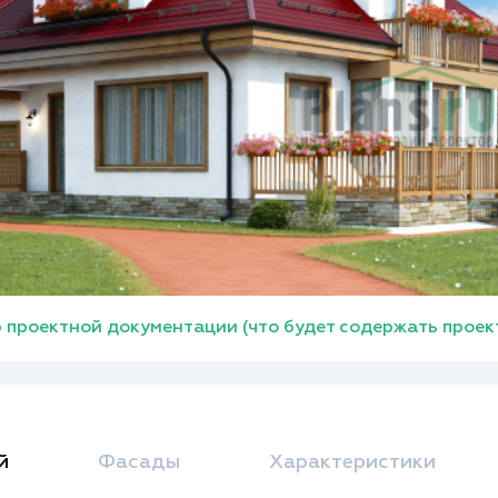
 проектной документации (что будет содержать проек
й
Фасады
Характеристики