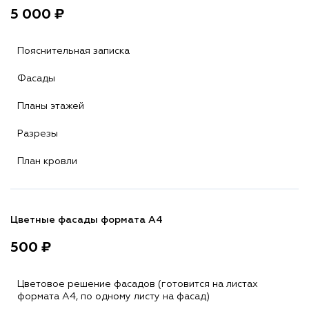
5 000 ₽
Пояснительная записка
Фасады
Планы этажей
Разрезы
План кровли
Цветные фасады формата А4
500 ₽
Цветовое решение фасадов (готовится на листах
формата A4, по одному листу на фасад)