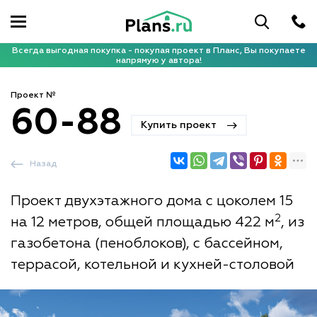
Всегда выгодная покупка - покупая проект в Планс, Вы покупаете
напрямую у автора!
Проект №
60-88
Купить проект
Назад
Проект двухэтажного дома с цоколем 15
2
на 12 метров, общей площадью 422 м
, из
газобетона (пеноблоков), с бассейном,
террасой, котельной и кухней-столовой