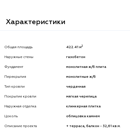
Характеристики
2
Общая площадь
422.41 м
Наружные стены
газобетон
Фундамент
монолитная ж/б плита
Перекрытия
монолитные ж/б
Тип кровли
чердачная
Покрытие кровли
мягкая черепица
Наружная отделка
клинкерная плитка
Цоколь
облицовка камнем
Описание проекта
+ терраса, балкон - 32,61 кв.м.