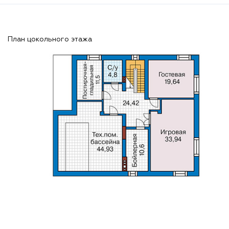
План цокольного этажа