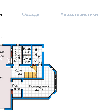
й
Фасады
Характеристики
а