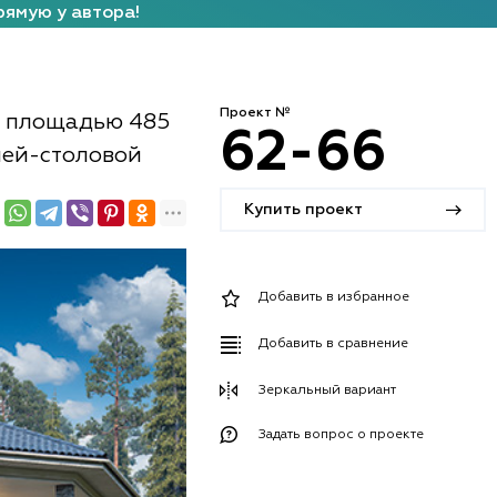
рямую у автора!
Проект №
ей площадью 485
62-66
хней-столовой
Купить проект
Добавить в избранное
Добавить в сравнение
Зеркальный вариант
Задать вопрос о проекте