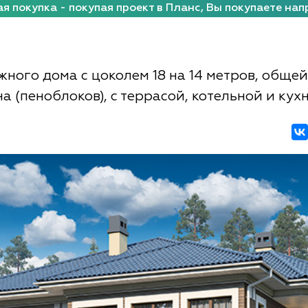
я покупка - покупая проект в Планс, Вы покупаете нап
жного дома с цоколем 18 на 14 метров, общ
на (пеноблоков), с террасой, котельной и ку