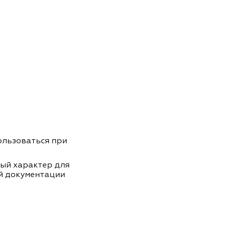
пользоваться при
ный характер для
й документации