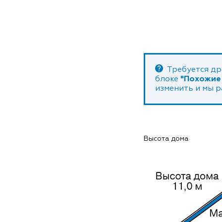
Требуется др
блоке
"Похожие
изменить и мы 
Высота дома