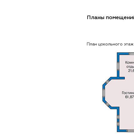
Планы помещени
План цокольного этаж