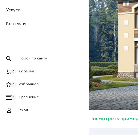
Услуги
Контакты
Поиск по сайту
Корзина
0
Избранное
0
Сравнение
0
Вход
Посмотреть пример