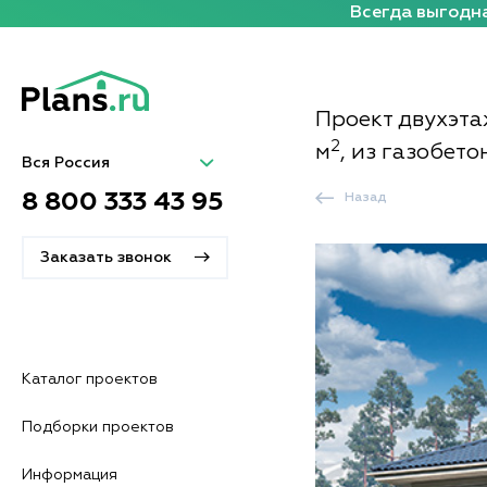
Всегда выгодна
Проект двухэта
2
м
, из газобето
Вся Россия
8 800 333 43 95
Назад
Заказать звонок
Каталог проектов
Подборки проектов
Информация