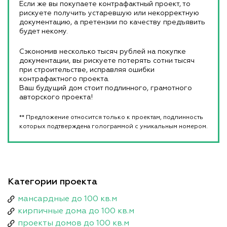
Если же вы покупаете контрафактный проект, то
рискуете получить устаревшую или некорректную
документацию, а претензии по качеству предъявить
будет некому.
Сэкономив несколько тысяч рублей на покупке
документации, вы рискуете потерять сотни тысяч
при строительстве, исправляя ошибки
контрафактного проекта.
Ваш будущий дом стоит подлинного, грамотного
авторского проекта!
** Предложение относится только к проектам, подлинность
которых подтверждена голограммой с уникальным номером.
Категории проекта
мансардные до 100 кв.м
кирпичные дома до 100 кв.м
проекты домов до 100 кв.м