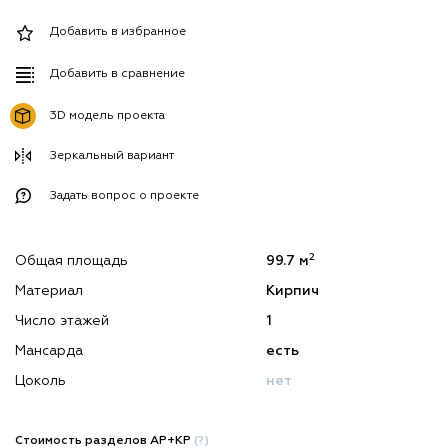
Добавить в избранное
Добавить в сравнение
3D модель проекта
Зеркальный вариант
Задать вопрос о проекте
2
Общая площадь
99.7 м
Материал
Кирпич
Число этажей
1
Мансарда
есть
Цоколь
нет
Стоимость разделов АР+КР
(?)