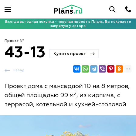
Всегда выгодная покупка - покупая проект в Планс, Вы покупаете
напрямую у автора!
Проект №
43-13
Купить проект
Назад
Проект дома с мансардой 10 на 8 метров,
2
общей площадью 99 м
, из кирпича, с
террасой, котельной и кухней-столовой