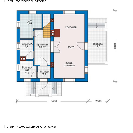
План первого этажа
План мансардного этажа