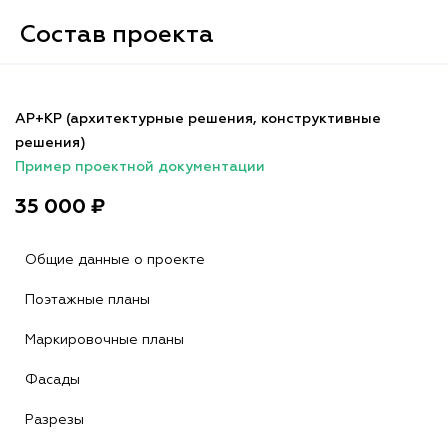
Состав проекта
АР+КР (архитектурные решения, конструктивные
решения)
Пример проектной документации
35 000 ₽
Общие данные о проекте
Поэтажные планы
Маркировочные планы
Фасады
Разрезы