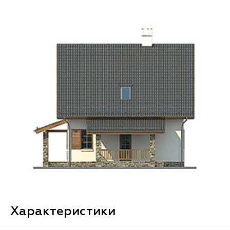
Характеристики