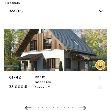
Показать
Все (12)
2
61-42
99.7 м
Газобетон
35 000 ₽
1 этаж + М