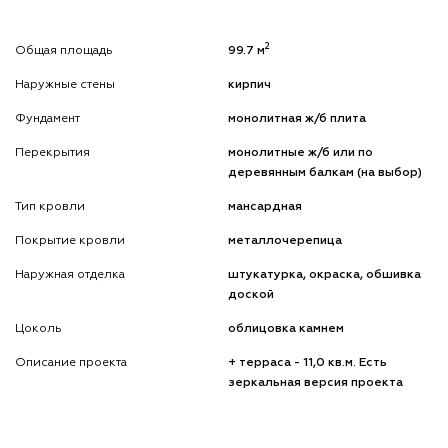
2
Общая площадь
99.7 м
Наружные стены
кирпич
Фундамент
монолитная ж/б плита
Перекрытия
монолитные ж/б или по
деревянным балкам (на выбор)
Тип кровли
мансардная
Покрытие кровли
металлочерепица
Наружная отделка
штукатурка, окраска, обшивка
доской
Цоколь
облицовка камнем
Описание проекта
+ терраса - 11,0 кв.м. Есть
зеркальная версия проекта