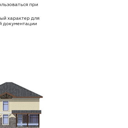
пользоваться при
ный характер для
й документации