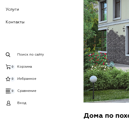
Услуги
Контакты
Поиск по сайту
Корзина
0
Избранное
0
Сравнение
0
Вход
Дома по по