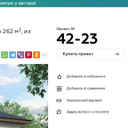
рямую у автора!
Проект №
2
ю 262 м
, из
42-23
й
Купить проект
Добавить в избранное
Добавить в сравнение
Зеркальный вариант
Задать вопрос о проекте