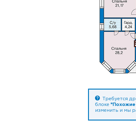
Требуется др
блоке
"Похожие
изменить и мы 