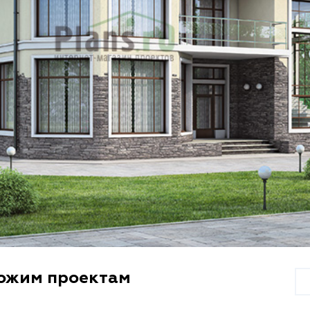
хожим проектам