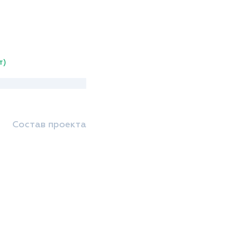
т)
Состав проекта