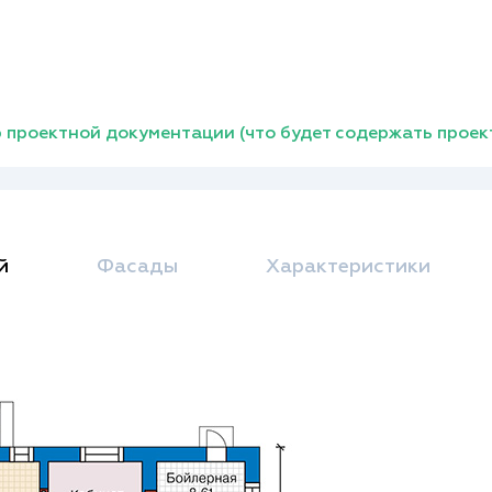
 проектной документации (что будет содержать проек
й
Фасады
Характеристики