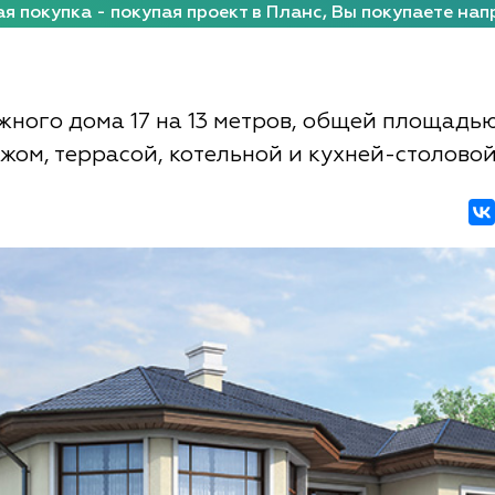
я покупка - покупая проект в Планс, Вы покупаете нап
жного дома 17 на 13 метров, общей площадь
ажом, террасой, котельной и кухней-столово