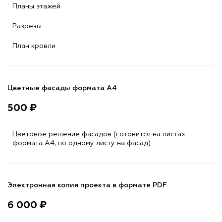
Планы этажей
Разрезы
План кровли
Цветные фасады формата А4
500 ₽
Цветовое решение фасадов (готовится на листах
формата A4, по одному листу на фасад)
Электронная копия проекта в формате PDF
6 000 ₽