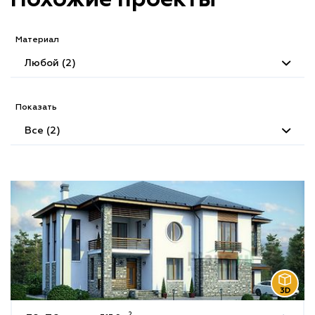
Материал
Любой (2)
Показать
Все (2)
2