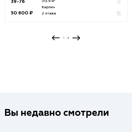
39-76
313.9 м
Кирпич
50 600 ₽
2 этажа
Вы недавно смотрели