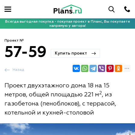
Всегда выгодная покупка - покупая проект в Планс, Вы покупаете
напрямую у автора!
Проект №
57-59
Купить проект
Назад
Проект двухэтажного дома 18 на 15
2
метров, общей площадью 221 м
, из
газобетона (пеноблоков), с террасой,
котельной и кухней-столовой