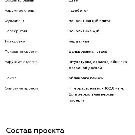
Общая площадь
221 м
Наружные стены
газобетон
Фундамент
монолитная ж/б плита
Перекрытия
монолитные ж/б
Тип кровли
чердачная
Покрытие кровли
фальцованная сталь
Наружная отделка
штукатурка, окраска, обшивка
фасадной доской
Цоколь
облицовка камнем
Описание проекта
+ террасы, навес - 102,8 кв.м.
Есть зеркальная версия
проекта
Состав проекта