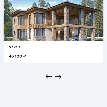
57-59
43 100 ₽