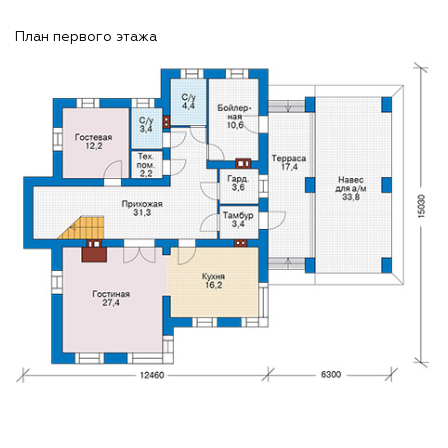
План первого этажа