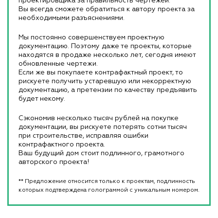
проектировщика за правильность чертежей.
Вы всегда сможете обратиться к автору проекта за
необходимыми разъяснениями.
Мы постоянно совершенствуем проектную
документацию. Поэтому даже те проекты, которые
находятся в продаже несколько лет, сегодня имеют
обновленные чертежи.
Если же вы покупаете контрафактный проект, то
рискуете получить устаревшую или некорректную
документацию, а претензии по качеству предъявить
будет некому.
Сэкономив несколько тысяч рублей на покупке
документации, вы рискуете потерять сотни тысяч
при строительстве, исправляя ошибки
контрафактного проекта.
Ваш будущий дом стоит подлинного, грамотного
авторского проекта!
** Предложение относится только к проектам, подлинность
которых подтверждена голограммой с уникальным номером.