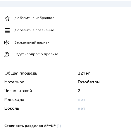
Добавить в избранное
Добавить в сравнение
Зеркальный вариант
Задать вопрос о проекте
2
Общая площадь
221 м
Материал
Газобетон
Число этажей
2
Мансарда
нет
Цоколь
нет
Стоимость разделов АР+КР
(?)