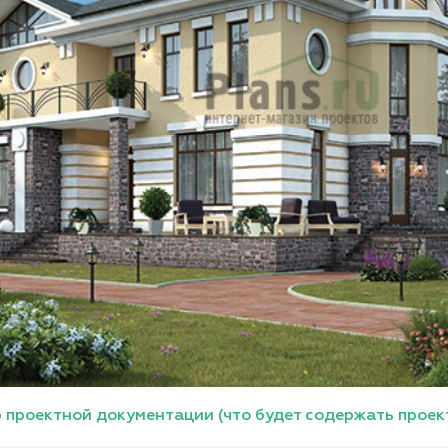
 проектной документации (что будет содержать проек