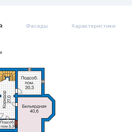
й
Фасады
Характеристики
а