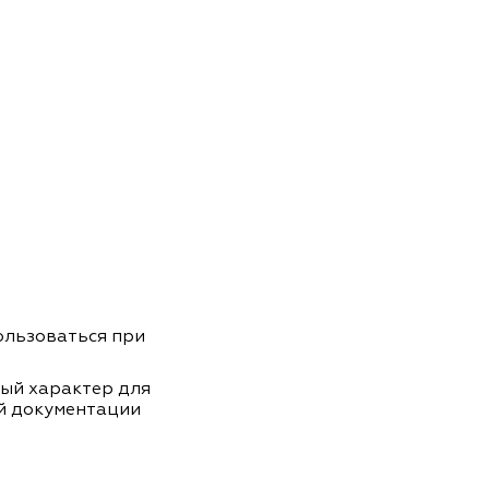
пользоваться при
ный характер для
й документации