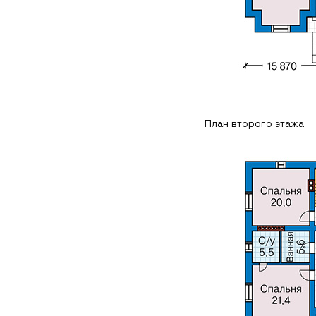
План второго этажа