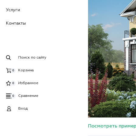
Услуги
Контакты
Поиск по сайту
Корзина
0
Избранное
0
Сравнение
0
Вход
Посмотреть пример