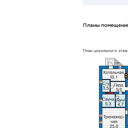
Планы помещени
План цокольного этаж