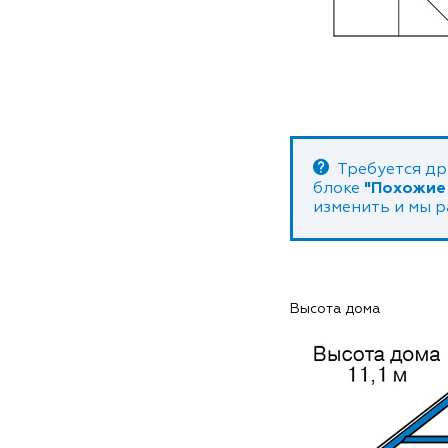
Требуется др
блоке
"Похожие
изменить и мы 
Высота дома