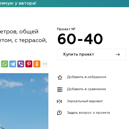
рямую у автора!
Проект №
метров, общей
60-40
етом, с террасой,
Купить проект
Добавить в избранное
Добавить в сравнение
Зеркальный вариант
Задать вопрос о проекте