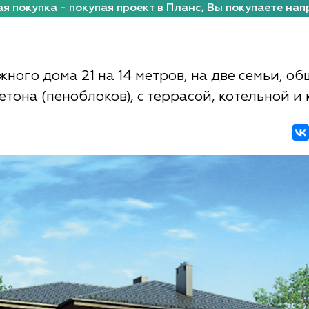
я покупка - покупая проект в Планс, Вы покупаете нап
жного дома 21 на 14 метров, на две семьи, 
бетона (пеноблоков), с террасой, котельной 