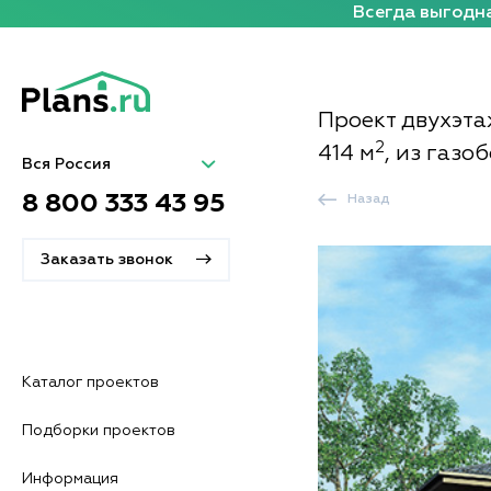
Всегда выгодна
Проект двухэта
2
414 м
, из газо
Вся Россия
8 800 333 43 95
Назад
Заказать звонок
Каталог проектов
Подборки проектов
Информация