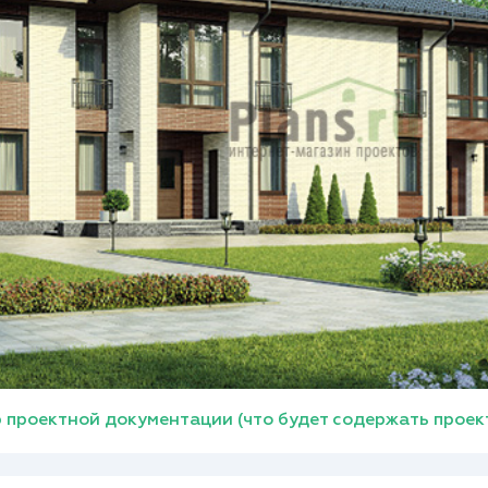
 проектной документации (что будет содержать проек