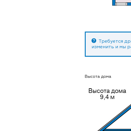
Требуется др
изменить и мы 
Высота дома