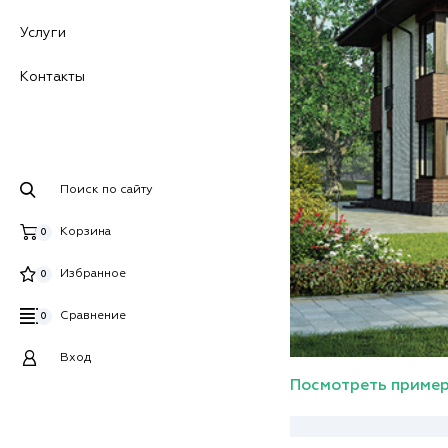
Услуги
Контакты
Поиск по сайту
Корзина
0
Избранное
0
Сравнение
0
Вход
Посмотреть пример