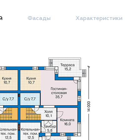
й
Фасады
Характеристики