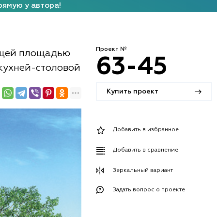
рямую у автора!
Проект №
общей площадью
63-45
и кухней-столовой
Купить проект
Добавить в избранное
Добавить в сравнение
Зеркальный вариант
Задать вопрос о проекте