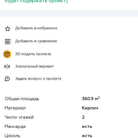
будет содержать проект)
Добавить в избранное
Добавить в сравнение
3D модель проекта
Зеркальный вариант
Задать вопрос о проекте
2
Общая площадь
360.9 м
Материал
Кирпич
Число этажей
2
Мансарда
есть
Цоколь
есть