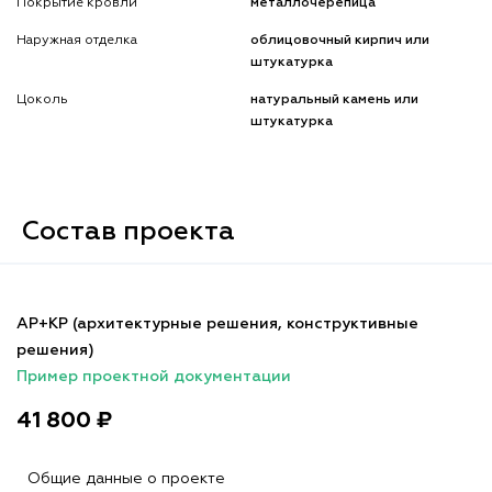
Покрытие кровли
металлочерепица
Наружная отделка
облицовочный кирпич или
штукатурка
Цоколь
натуральный камень или
штукатурка
Состав проекта
АР+КР (архитектурные решения, конструктивные
решения)
Пример проектной документации
41 800 ₽
Общие данные о проекте