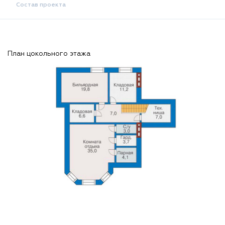
Состав проекта
План цокольного этажа