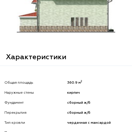
Характеристики
2
Общая площадь
360.9 м
Наружные стены
кирпич
Фундамент
сборный ж/б
Перекрытия
сборный ж/б
Тип кровли
чердачная с мансардой