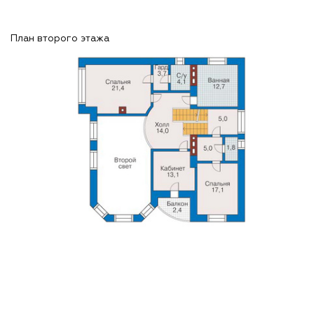
План второго этажа