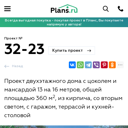
Всегда выгодная покупка - покупая проект в Планс, Вы покупаете
напрямую у автора!
Проект №
32-23
Купить проект
Назад
Проект двухэтажного дома с цоколем и
мансардой 13 на 16 метров, общей
2
площадью 360 м
, из кирпича, со вторым
светом, с гаражом, террасой и кухней-
столовой