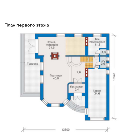
План первого этажа