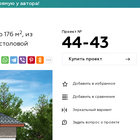
рямую у автора!
Проект №
2
 176 м
, из
44-43
-столовой
Купить проект
Добавить в избранное
Добавить в сравнение
Зеркальный вариант
Задать вопрос о проекте