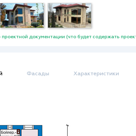
 проектной документации (что будет содержать проек
й
Фасады
Характеристики