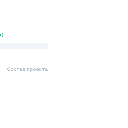
т)
Состав проекта