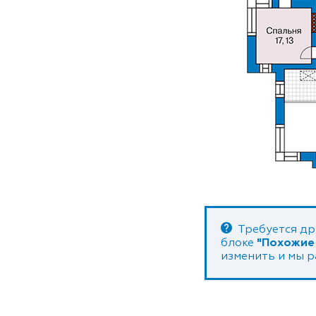
Требуется др
блоке
"Похожие
изменить и мы 