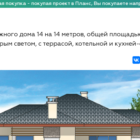
я покупка - покупая проект в Планс, Вы покупаете нап
жного дома 14 на 14 метров, общей площадью
орым светом, с террасой, котельной и кухней