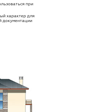
пользоваться при
ный характер для
й документации