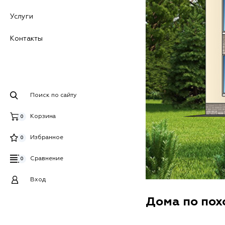
Услуги
Контакты
Поиск по сайту
Корзина
0
Избранное
0
Сравнение
0
Вход
Дома по по