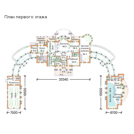
План первого этажа