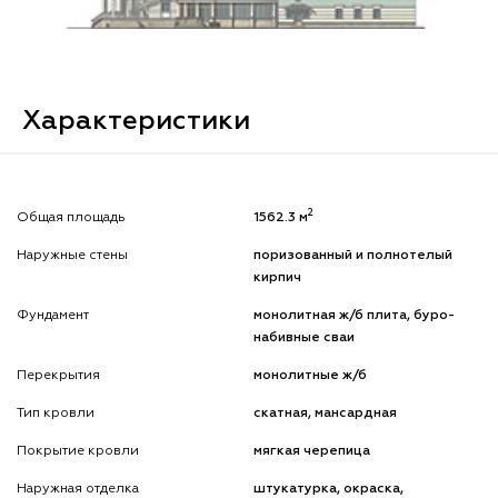
Характеристики
2
Общая площадь
1562.3 м
Наружные стены
поризованный и полнотелый
кирпич
Фундамент
монолитная ж/б плита, буро-
набивные сваи
Перекрытия
монолитные ж/б
Тип кровли
скатная, мансардная
Покрытие кровли
мягкая черепица
Наружная отделка
штукатурка, окраска,