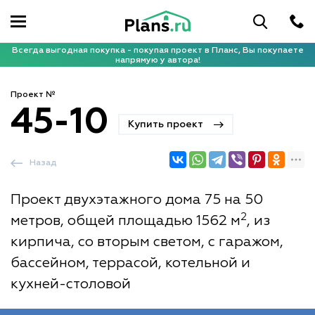
Всегда выгодная покупка - покупая проект в Планс, Вы покупаете
напрямую у автора!
Проект №
45-10
Купить проект
Назад
Проект двухэтажного дома 75 на 50
2
метров, общей площадью 1562 м
, из
кирпича, со вторым светом, с гаражом,
бассейном, террасой, котельной и
кухней-столовой