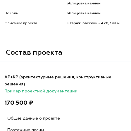
облицовка камнем
Цоколь
облицовка камнем
Описание проекта
+ гараж, бассейн - 470,3 кв.м.
Состав проекта
АР+КР (архитектурные решения, конструктивные
решения)
Пример проектной документации
170 500 ₽
Общие данные о проекте
Поэтажные планы