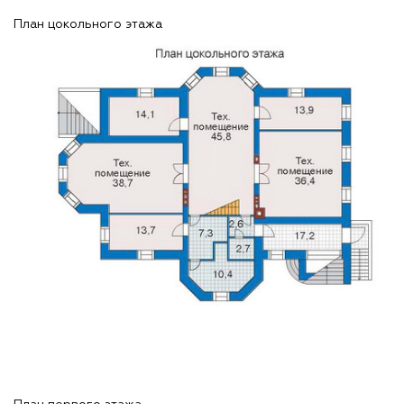
План цокольного этажа