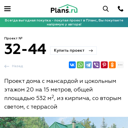
Всегда выгодная покупка - покупая проект в Планс, Вы покупаете
напрямую у автора!
Проект №
32-44
Купить проект
Назад
Проект дома с мансардой и цокольным
этажом 20 на 15 метров, общей
2
площадью 532 м
, из кирпича, со вторым
светом, с террасой