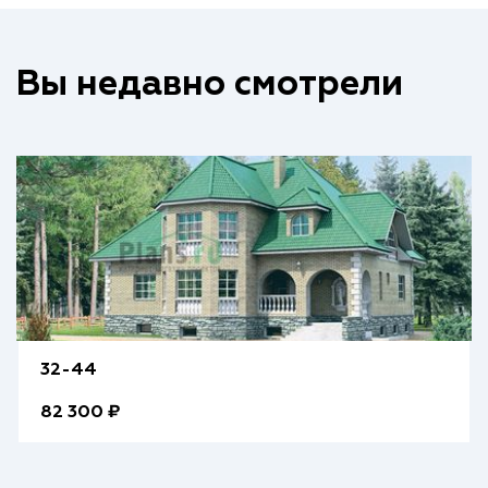
Вы недавно смотрели
32-44
82 300 ₽