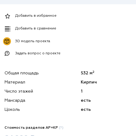
Добавить в избранное
Добавить в сравнение
3D модель проекта
Задать вопрос о проекте
2
Общая площадь
532 м
Материал
Кирпич
Число этажей
1
Мансарда
есть
Цоколь
есть
Стоимость разделов АР+КР
(?)