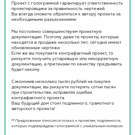
Проект с голограммой гарантирует ответственность
проектировщика за правильность чертежей.
Вы всегда сможете обратиться к автору проекта за
необходимыми разъяснениями.
Мы постоянно совершенствуем проектную
документацию. Поэтому даже те проекты, которые
находятся в продаже несколько лет, сегодня имеют
обновленные чертежи.
Если же вы покупаете контрафактный проект, то
рискуете получить устаревшую или некорректную
документацию, а претензии по качеству предъявить
будет некому.
Сэкономив несколько тысяч рублей на покупке
документации, вы рискуете потерять сотни тысяч
при строительстве, исправляя ошибки
контрафактного проекта.
Ваш будущий дом стоит подлинного, грамотного
авторского проекта!
** Предложение относится только к проектам, подлинность
которых подтверждена голограммой с уникальным номером.