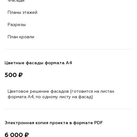
Фасады
Планы этажей
Разрезы
План кровли
Цветные фасады формата А4
500 ₽
Цветовое решение фасадов (готовится на листах
формата A4, по одному листу на фасад)
Электронная копия проекта в формате PDF
6 000 ₽