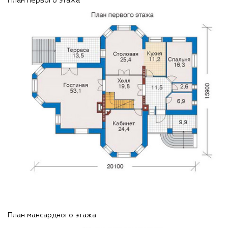
План первого этажа
План мансардного этажа