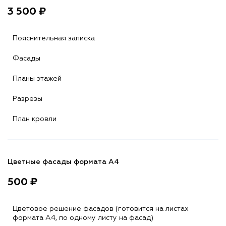
3 500 ₽
Пояснительная записка
Фасады
Планы этажей
Разрезы
План кровли
Цветные фасады формата А4
500 ₽
Цветовое решение фасадов (готовится на листах
формата A4, по одному листу на фасад)