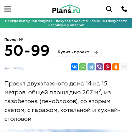
Всегда выгодная покупка - покупая проект в Планс, Вы покупаете
напрямую у автора!
Проект №
50-99
Купить проект
Назад
Проект двухэтажного дома 14 на 15
2
метров, общей площадью 267 м
, из
газобетона (пеноблоков), со вторым
светом, с гаражом, котельной и кухней-
столовой