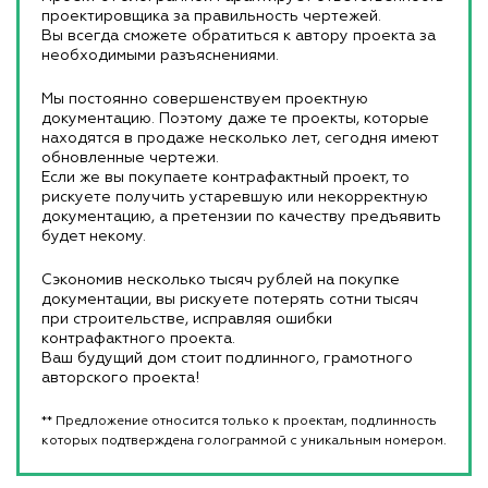
проектировщика за правильность чертежей.
Вы всегда сможете обратиться к автору проекта за
необходимыми разъяснениями.
Мы постоянно совершенствуем проектную
документацию. Поэтому даже те проекты, которые
находятся в продаже несколько лет, сегодня имеют
обновленные чертежи.
Если же вы покупаете контрафактный проект, то
рискуете получить устаревшую или некорректную
документацию, а претензии по качеству предъявить
будет некому.
Сэкономив несколько тысяч рублей на покупке
документации, вы рискуете потерять сотни тысяч
при строительстве, исправляя ошибки
контрафактного проекта.
Ваш будущий дом стоит подлинного, грамотного
авторского проекта!
** Предложение относится только к проектам, подлинность
которых подтверждена голограммой с уникальным номером.