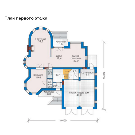
План первого этажа