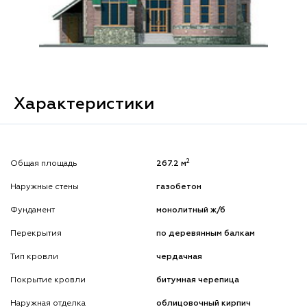
Характеристики
2
Общая площадь
267.2 м
Наружные стены
газобетон
Фундамент
монолитный ж/б
Перекрытия
по деревянным балкам
Тип кровли
чердачная
Покрытие кровли
битумная черепица
Наружная отделка
облицовочный кирпич