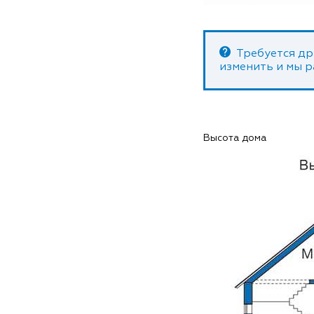
Требуется др
изменить и мы 
Высота дома