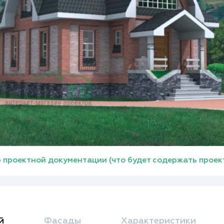
 проектной документации (что будет содержать проек
й
Фасады
Характеристики