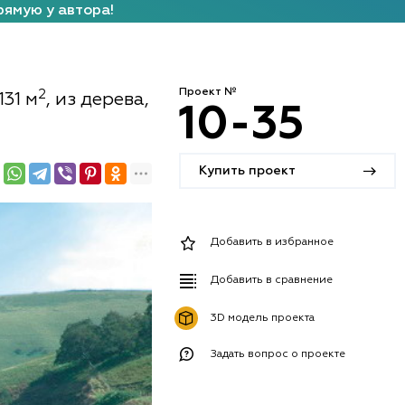
рямую у автора!
Проект №
2
31 м
, из дерева,
10-35
Купить проект
Добавить в избранное
Добавить в сравнение
3D модель проекта
Задать вопрос о проекте