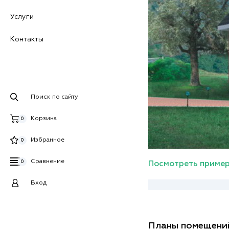
Услуги
Контакты
Поиск по сайту
Корзина
0
Избранное
0
Сравнение
0
Посмотреть пример
Вход
Планы помещени