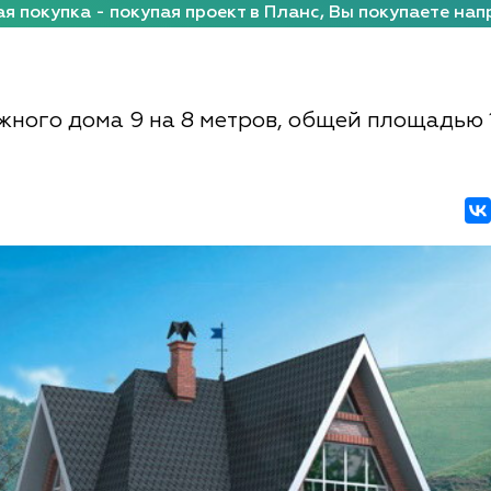
я покупка - покупая проект в Планс, Вы покупаете нап
жного дома 9 на 8 метров, общей площадью 1