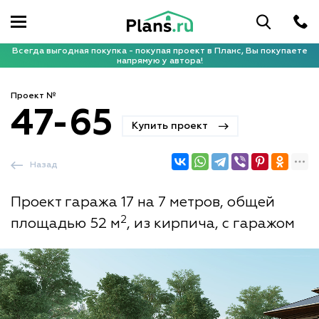
Всегда выгодная покупка - покупая проект в Планс, Вы покупаете
напрямую у автора!
Проект №
47-65
Купить проект
Назад
Проект гаража 17 на 7 метров, общей
2
площадью 52 м
, из кирпича, с гаражом