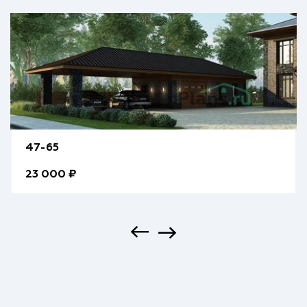
47-65
23 000 ₽