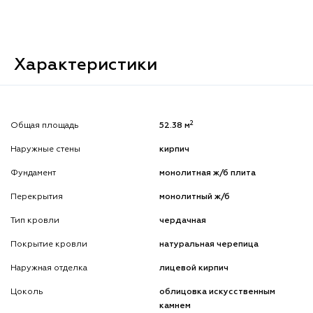
Характеристики
2
Общая площадь
52.38 м
Наружные стены
кирпич
Фундамент
монолитная ж/б плита
Перекрытия
монолитный ж/б
Тип кровли
чердачная
Покрытие кровли
натуральная черепица
Наружная отделка
лицевой кирпич
Цоколь
облицовка искусственным
камнем