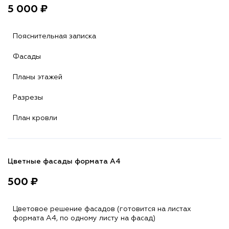
5 000 ₽
Пояснительная записка
Фасады
Планы этажей
Разрезы
План кровли
Цветные фасады формата А4
500 ₽
Цветовое решение фасадов (готовится на листах
формата A4, по одному листу на фасад)