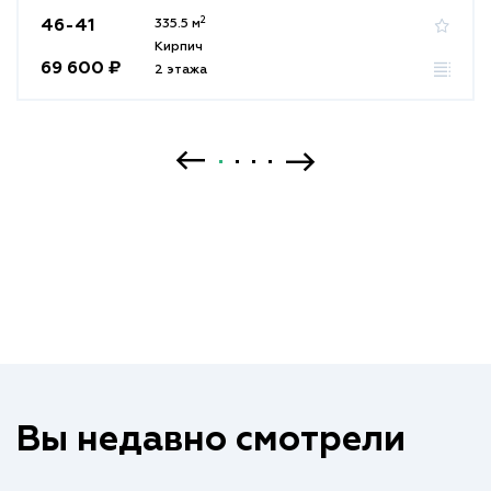
2
46-41
335.5 м
Кирпич
69 600 ₽
2 этажа
Вы недавно смотрели