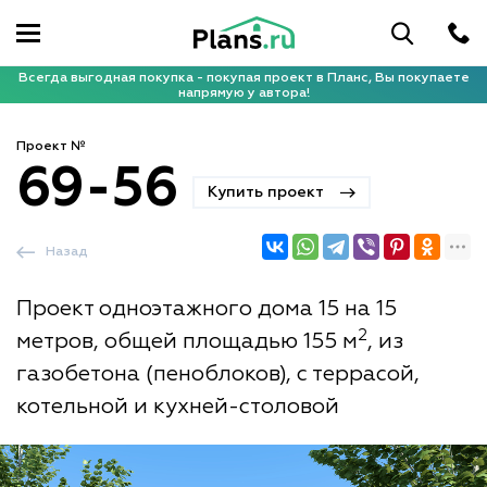
Всегда выгодная покупка - покупая проект в Планс, Вы покупаете
напрямую у автора!
Проект №
69-56
Купить проект
Назад
Проект одноэтажного дома 15 на 15
2
метров, общей площадью 155 м
, из
газобетона (пеноблоков), с террасой,
котельной и кухней-столовой