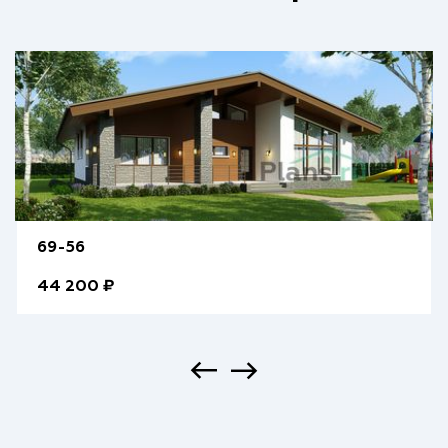
69-56
44 200 ₽