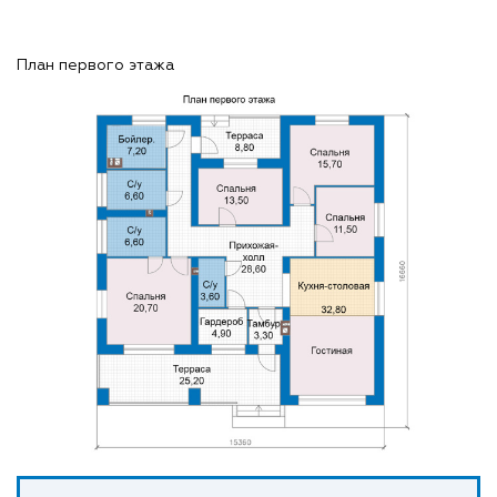
План первого этажа