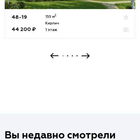
2
48-19
155 м
Кирпич
44 200 ₽
1 этаж
Вы недавно смотрели