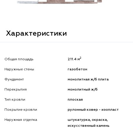
Характеристики
2
Общая площадь
211.4 м
Наружные стены
газобетон
Фундамент
монолитная ж/б плита
Перекрытия
монолитный ж/б
Тип кровли
плоская
Покрытие кровли
рулонный ковер - изопласт
Наружная отделка
штукатурка, окраска,
искусственный камень