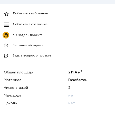
Добавить в избранное
Добавить в сравнение
3D модель проекта
Зеркальный вариант
Задать вопрос о проекте
2
Общая площадь
211.4 м
Материал
Газобетон
Число этажей
2
Мансарда
нет
Цоколь
нет