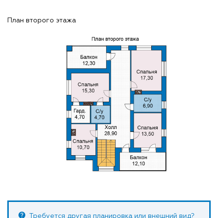
План второго этажа
Требуется другая планировка или внешний вид?