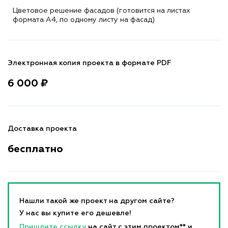
Цветовое решение фасадов (готовится на листах
формата A4, по одному листу на фасад)
Электронная копия проекта в формате PDF
6 000 ₽
Доставка проекта
бесплатно
Нашли такой же проект на другом сайте?
У нас вы купите его дешевле!
Пришлите ссылку
на сайт с этим проектом** и