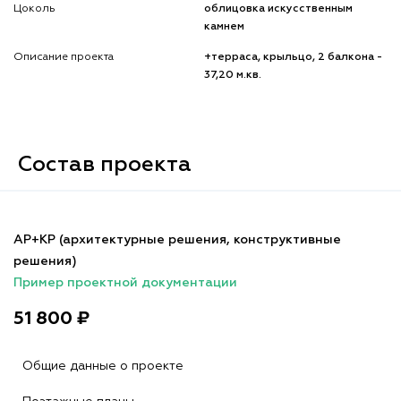
Цоколь
облицовка искусственным
камнем
Описание проекта
+терраса, крыльцо, 2 балкона -
37,20 м.кв.
Состав проекта
АР+КР (архитектурные решения, конструктивные
решения)
Пример проектной документации
51 800 ₽
Общие данные о проекте