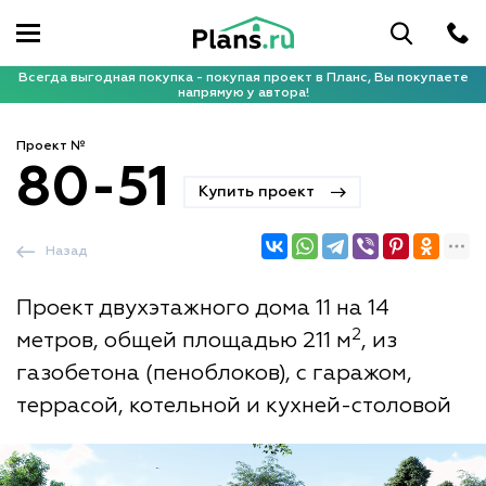
Всегда выгодная покупка - покупая проект в Планс, Вы покупаете
напрямую у автора!
Проект №
80-51
Купить проект
Назад
Проект двухэтажного дома 11 на 14
2
метров, общей площадью 211 м
, из
газобетона (пеноблоков), с гаражом,
террасой, котельной и кухней-столовой