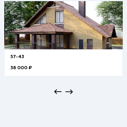
57-43
38 000 ₽