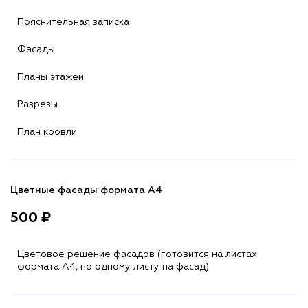
Пояснительная записка
Фасады
Планы этажей
Разрезы
План кровли
Цветные фасады формата А4
500 ₽
Цветовое решение фасадов (готовится на листах
формата A4, по одному листу на фасад)