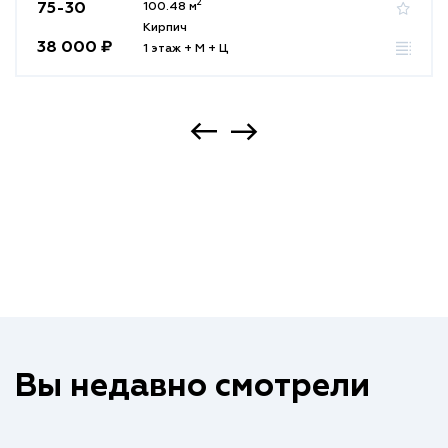
2
75-30
100.48 м
Кирпич
38 000 ₽
1 этаж + М + Ц
Вы недавно смотрели