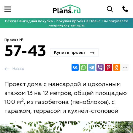
Всегда выгодная покупка - покупая проект в Планс, Вы покупаете
напрямую у автора!
Проект №
57-43
Купить проект
Назад
Проект дома с мансардой и цокольным
этажом 13 на 12 метров, общей площадью
2
100 м
, из газобетона (пеноблоков), с
гаражом, террасой и кухней-столовой