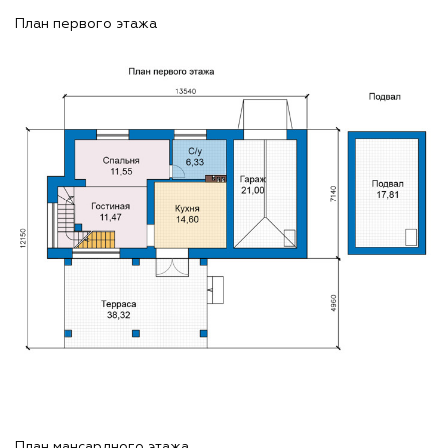
План первого этажа
План мансардного этажа