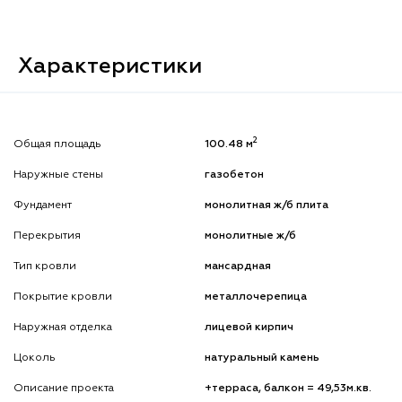
Характеристики
2
Общая площадь
100.48 м
Наружные стены
газобетон
Фундамент
монолитная ж/б плита
Перекрытия
монолитные ж/б
Тип кровли
мансардная
Покрытие кровли
металлочерепица
Наружная отделка
лицевой кирпич
Цоколь
натуральный камень
Описание проекта
+терраса, балкон = 49,53м.кв.