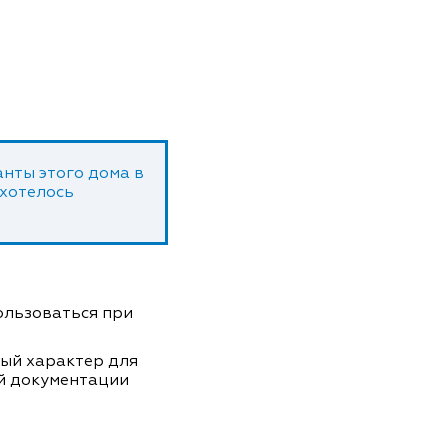
нты этого дома в
 хотелось
пользоваться при
ный характер для
й документации