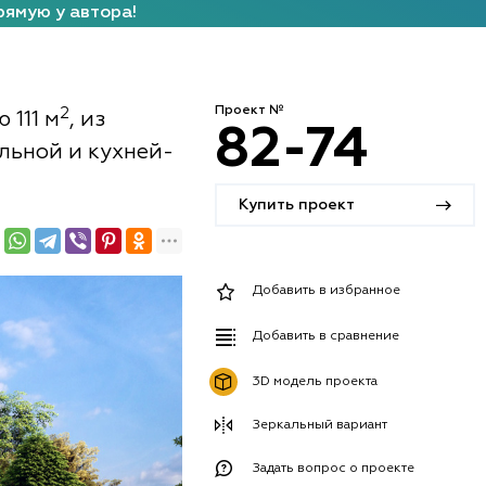
рямую у автора!
Проект №
2
 111 м
, из
82-74
ельной и кухней-
Купить проект
Добавить в избранное
Добавить в сравнение
3D модель проекта
Зеркальный вариант
Задать вопрос о проекте