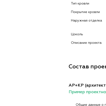
Тип кровли
Покрытие кровли
Наружная отделка
Цоколь
Описание проекта
Состав прое
АР+КР (архитект
Пример проектн
Общие данные о 