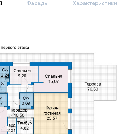
й
Фасады
Характеристики