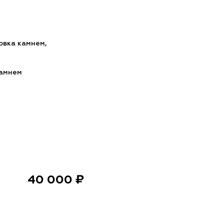
овка камнем,
камнем
40 000 ₽