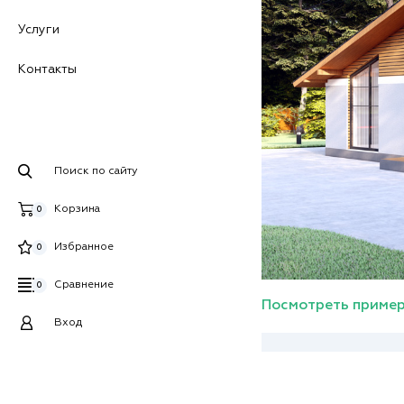
Услуги
Контакты
Поиск по сайту
Корзина
0
Избранное
0
Сравнение
0
Посмотреть пример
Вход