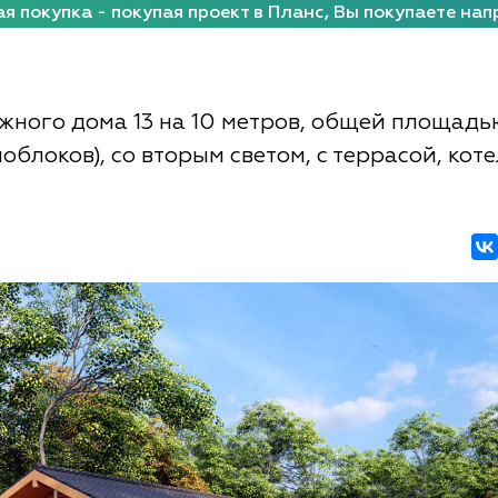
я покупка - покупая проект в Планс, Вы покупаете нап
жного дома 13 на 10 метров, общей площадью
облоков), со вторым светом, с террасой, кот