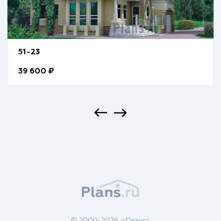
51-23
39 600 ₽
© 2000-2026, «Планс»