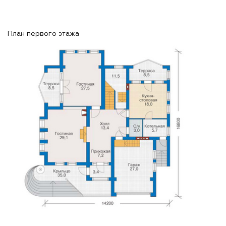
План первого этажа