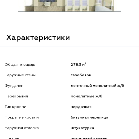
Характеристики
2
Общая площадь
278.5 м
Наружные стены
газобетон
Фундамент
ленточный монолитный ж/б
Перекрытия
монолитные ж/б
Тип кровли
чердачная
Покрытие кровли
битумная черепица
Наружная отделка
штукатурка
Цоколь
природный камень