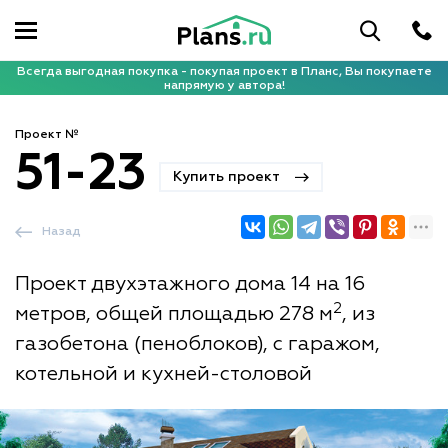
Всегда выгодная покупка - покупая проект в Планс, Вы покупаете
напрямую у автора!
Проект №
51-23
Купить проект
Назад
Проект двухэтажного дома 14 на 16
2
метров, общей площадью 278 м
, из
газобетона (пеноблоков), с гаражом,
котельной и кухней-столовой