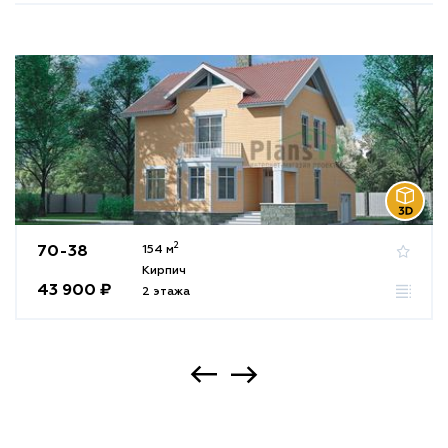
2
70-38
154 м
Кирпич
43 900 ₽
2 этажа