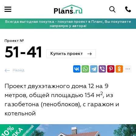
Всегда выгодная покупка - покупая проект в Планс, Вы покупаете
напрямую у автора!
Проект №
51-41
Купить проект
Назад
Проект двухэтажного дома 12 на 9
2
метров, общей площадью 154 м
, из
газобетона (пеноблоков), с гаражом и
котельной