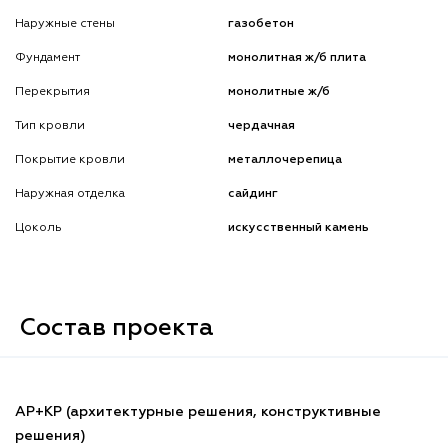
Наружные стены
газобетон
Фундамент
монолитная ж/б плита
Перекрытия
монолитные ж/б
Тип кровли
чердачная
Покрытие кровли
металлочерепица
Наружная отделка
сайдинг
Цоколь
искусственный камень
Состав проекта
АР+КР (архитектурные решения, конструктивные
решения)